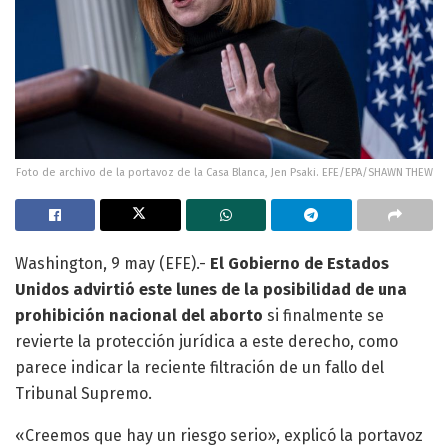
Foto de archivo de la portavoz de la Casa Blanca, Jen Psaki. EFE/EPA/SHAWN THEW
Washington, 9 may (EFE).-
El Gobierno de Estados
Unidos advirtió este lunes de la posibilidad de una
prohibición nacional del aborto
si finalmente se
revierte la protección jurídica a este derecho, como
parece indicar la reciente filtración de un fallo del
Tribunal Supremo.
«Creemos que hay un riesgo serio», explicó la portavoz