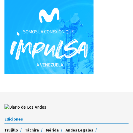
Ediciones
Trujillo
Táchira
Mérida
Andes Legales