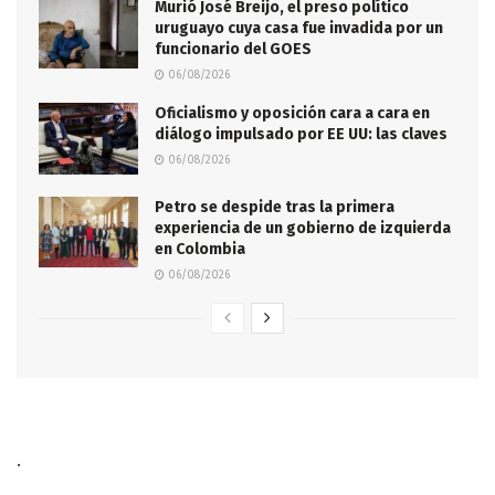
Murió José Breijo, el preso político
uruguayo cuya casa fue invadida por un
funcionario del GOES
06/08/2026
Oficialismo y oposición cara a cara en
diálogo impulsado por EE UU: las claves
06/08/2026
Petro se despide tras la primera
experiencia de un gobierno de izquierda
en Colombia
06/08/2026
.