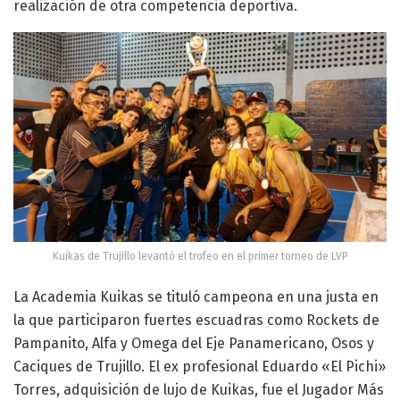
realización de otra competencia deportiva.
Kuikas de Trujillo levantó el trofeo en el primer torneo de LVP
La Academia Kuikas se tituló campeona en una justa en
la que participaron fuertes escuadras como Rockets de
Pampanito, Alfa y Omega del Eje Panamericano, Osos y
Caciques de Trujillo. El ex profesional Eduardo «El Pichi»
Torres, adquisición de lujo de Kuikas, fue el Jugador Más