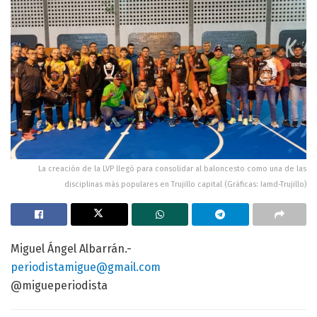
La creación de la LVP llegó para consolidar al baloncesto como una de las
disciplinas más populares en Trujillo capital (Gráficas: Iamd-Trujillo)
Miguel Ángel Albarrán.-
periodistamigue@gmail.com
@migueperiodista