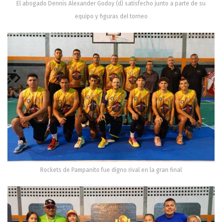
El abogado Dennis Alexander Godoy (d) satisfecho junto a parte de su
equipo y figuras del torneo
Rockets de Pampanito fue digno rival en la gran final