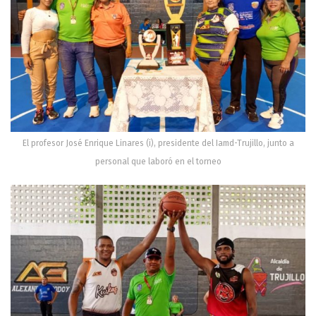
El profesor José Enrique Linares (i), presidente del Iamd-Trujillo, junto a
personal que laboró en el torneo