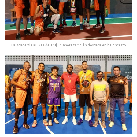
La Academia Kuikas de Trujillo ahora también destaca en baloncesto