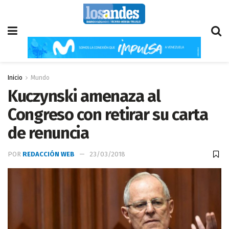
Inicio
Mundo
Kuczynski amenaza al
Congreso con retirar su carta
de renuncia
POR
REDACCIÓN WEB
23/03/2018