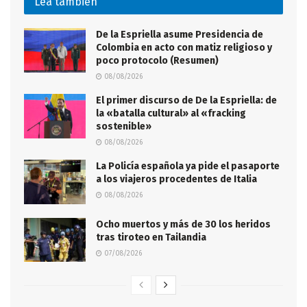
Lea también
De la Espriella asume Presidencia de
Colombia en acto con matiz religioso y
poco protocolo (Resumen)
08/08/2026
El primer discurso de De la Espriella: de
la «batalla cultural» al «fracking
sostenible»
08/08/2026
La Policía española ya pide el pasaporte
a los viajeros procedentes de Italia
08/08/2026
Ocho muertos y más de 30 los heridos
tras tiroteo en Tailandia
07/08/2026