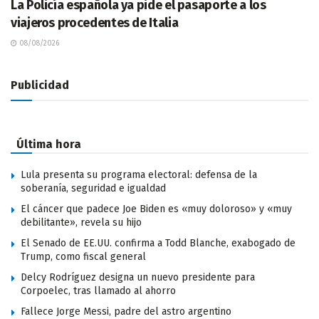
La Policía española ya pide el pasaporte a los
viajeros procedentes de Italia
08/08/2026
Publicidad
Última hora
Lula presenta su programa electoral: defensa de la
soberanía, seguridad e igualdad
El cáncer que padece Joe Biden es «muy doloroso» y «muy
debilitante», revela su hijo
El Senado de EE.UU. confirma a Todd Blanche, exabogado de
Trump, como fiscal general
Delcy Rodríguez designa un nuevo presidente para
Corpoelec, tras llamado al ahorro
Fallece Jorge Messi, padre del astro argentino