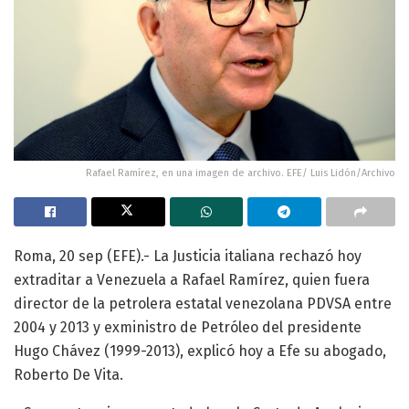
Rafael Ramírez, en una imagen de archivo. EFE/ Luis Lidón/Archivo
Roma, 20 sep (EFE).- La Justicia italiana rechazó hoy
extraditar a Venezuela a Rafael Ramírez, quien fuera
director de la petrolera estatal venezolana PDVSA entre
2004 y 2013 y exministro de Petróleo del presidente
Hugo Chávez (1999-2013), explicó hoy a Efe su abogado,
Roberto De Vita.