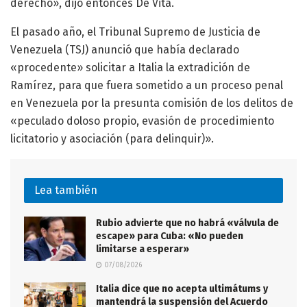
derecho», dijo entonces De Vita.
El pasado año, el Tribunal Supremo de Justicia de
Venezuela (TSJ) anunció que había declarado
«procedente» solicitar a Italia la extradición de
Ramírez, para que fuera sometido a un proceso penal
en Venezuela por la presunta comisión de los delitos de
«peculado doloso propio, evasión de procedimiento
licitatorio y asociación (para delinquir)».
Lea también
Rubio advierte que no habrá «válvula de
escape» para Cuba: «No pueden
limitarse a esperar»
07/08/2026
Italia dice que no acepta ultimátums y
mantendrá la suspensión del Acuerdo