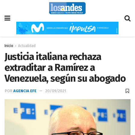
Inicio
Actualidad
Justicia italiana rechaza
extraditar a Ramírez a
Venezuela, según su abogado
POR
AGENCIA EFE
20/09/2021