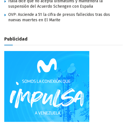
Italia dice que no acepta ultimátums y mantendrá la
suspensión del Acuerdo Schengen con España
OVP: Asciende a 51 la cifra de presos fallecidos tras dos
nuevas muertes en El Marite
Publicidad