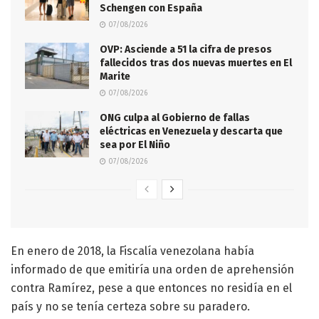
Schengen con España
07/08/2026
OVP: Asciende a 51 la cifra de presos
fallecidos tras dos nuevas muertes en El
Marite
07/08/2026
ONG culpa al Gobierno de fallas
eléctricas en Venezuela y descarta que
sea por El Niño
07/08/2026
En enero de 2018, la Fiscalía venezolana había
informado de que emitiría una orden de aprehensión
contra Ramírez, pese a que entonces no residía en el
país y no se tenía certeza sobre su paradero.