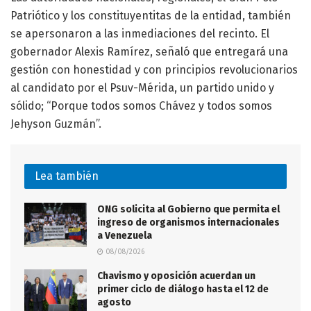
Patriótico y los constituyentitas de la entidad, también
se apersonaron a las inmediaciones del recinto. El
gobernador Alexis Ramírez, señaló que entregará una
gestión con honestidad y con principios revolucionarios
al candidato por el Psuv-Mérida, un partido unido y
sólido; “Porque todos somos Chávez y todos somos
Jehyson Guzmán”.
Lea también
ONG solicita al Gobierno que permita el
ingreso de organismos internacionales
a Venezuela
08/08/2026
Chavismo y oposición acuerdan un
primer ciclo de diálogo hasta el 12 de
agosto