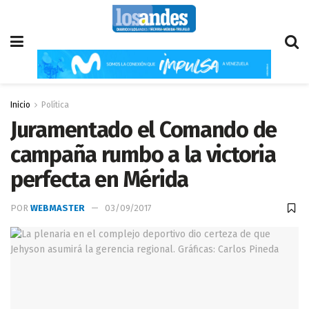
Inicio
Política
Juramentado el Comando de
campaña rumbo a la victoria
perfecta en Mérida
POR
WEBMASTER
03/09/2017