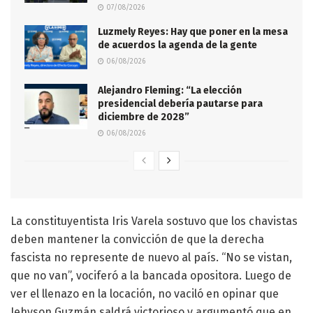
07/08/2026
Luzmely Reyes: Hay que poner en la mesa
de acuerdos la agenda de la gente
06/08/2026
Alejandro Fleming: “La elección
presidencial debería pautarse para
diciembre de 2028”
06/08/2026
La constituyentista Iris Varela sostuvo que los chavistas
deben mantener la convicción de que la derecha
fascista no represente de nuevo al país. “No se vistan,
que no van”, vociferó a la bancada opositora. Luego de
ver el llenazo en la locación, no vaciló en opinar que
Jehyson Guzmán saldrá victorioso y argumentó que en