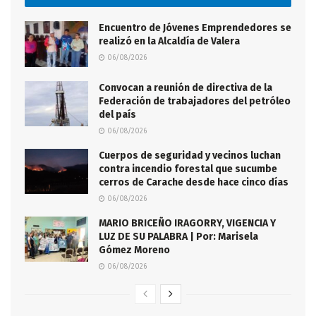
Encuentro de Jóvenes Emprendedores se
realizó en la Alcaldía de Valera
06/08/2026
Convocan a reunión de directiva de la
Federación de trabajadores del petróleo
del país
06/08/2026
Cuerpos de seguridad y vecinos luchan
contra incendio forestal que sucumbe
cerros de Carache desde hace cinco días
06/08/2026
MARIO BRICEÑO IRAGORRY, VIGENCIA Y
LUZ DE SU PALABRA | Por: Marisela
Gómez Moreno
06/08/2026