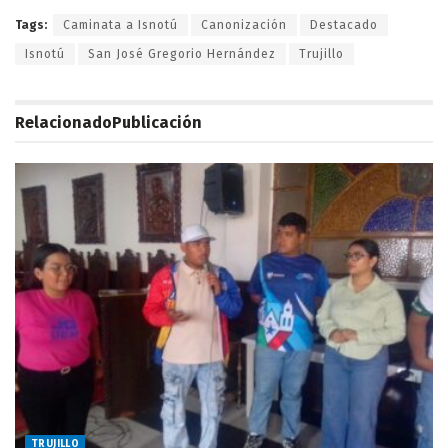
Tags:
Caminata a Isnotú
Canonización
Destacado
Isnotú
San José Gregorio Hernández
Trujillo
Relacionado
Publicación
TRUJILLO