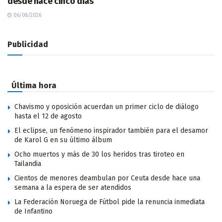
desde hace cinco días
06/08/2026
Publicidad
Última hora
Chavismo y oposición acuerdan un primer ciclo de diálogo
hasta el 12 de agosto
El eclipse, un fenómeno inspirador también para el desamor
de Karol G en su último álbum
Ocho muertos y más de 30 los heridos tras tiroteo en
Tailandia
Cientos de menores deambulan por Ceuta desde hace una
semana a la espera de ser atendidos
La Federación Noruega de Fútbol pide la renuncia inmediata
de Infantino