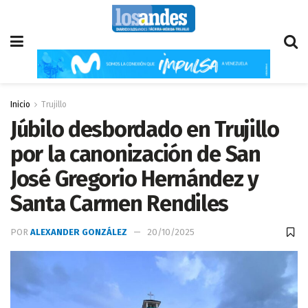
Inicio
Trujillo
Júbilo desbordado en Trujillo
por la canonización de San
José Gregorio Hernández y
Santa Carmen Rendiles
POR
ALEXANDER GONZÁLEZ
20/10/2025