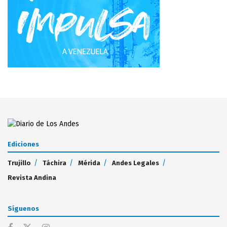
Ediciones
Trujillo
Táchira
Mérida
Andes Legales
Revista Andina
Síguenos