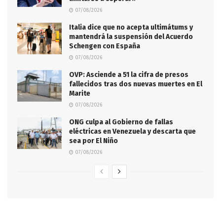
07/08/2026
Italia dice que no acepta ultimátums y
mantendrá la suspensión del Acuerdo
Schengen con España
07/08/2026
OVP: Asciende a 51 la cifra de presos
fallecidos tras dos nuevas muertes en El
Marite
07/08/2026
ONG culpa al Gobierno de fallas
eléctricas en Venezuela y descarta que
sea por El Niño
07/08/2026