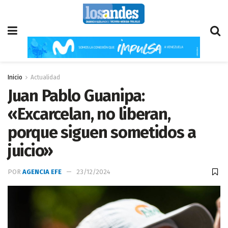
Inicio
Actualidad
Juan Pablo Guanipa:
«Excarcelan, no liberan,
porque siguen sometidos a
juicio»
POR
AGENCIA EFE
23/12/2024