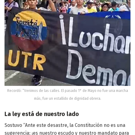
Recordó: “Venimos de las calles. El pasado 1° de Mayo no fue una marcha
más, fue un estallido de dignidad obrera.
La ley está de nuestro lado
Sostuvo “Ante este desastre, la Constitución no es una
sugerencia: ¡es nuestro escudo y nuestro mandato para