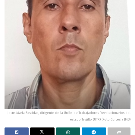
Jesús María Bastidas, dirigente de la Unión de Trabajadores Revolucionarios del
estado Trujillo (UTR) (Foto Cortesía JMB)