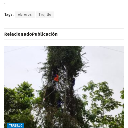
.
Tags:
obreros
Trujillo
Relacionado
Publicación
TRUJILLO