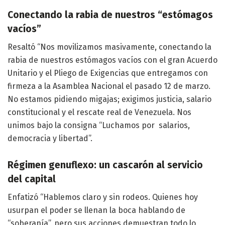
Conectando la rabia de nuestros “estómagos
vacíos”
Resaltó “Nos movilizamos masivamente, conectando la
rabia de nuestros estómagos vacíos con el gran Acuerdo
Unitario y el Pliego de Exigencias que entregamos con
firmeza a la Asamblea Nacional el pasado 12 de marzo.
No estamos pidiendo migajas; exigimos justicia, salario
constitucional y el rescate real de Venezuela. Nos
unimos bajo la consigna “Luchamos por salarios,
democracia y libertad”.
Régimen genuflexo: un cascarón al servicio
del capital
Enfatizó “Hablemos claro y sin rodeos. Quienes hoy
usurpan el poder se llenan la boca hablando de
“soberanía”, pero sus acciones demuestran todo lo