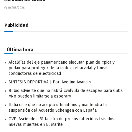
06/08/2026
Publicidad
Última hora
Alcaldías del eje panamericano ejecutan plan de «pica y
poda» para proteger de la maleza el arvidal y líneas
conductoras de electricidad
SINTESIS DEPORTIVA | Por: Avelino Avancin
Rubio advierte que no habrá «válvula de escape» para Cuba:
«No pueden limitarse a esperar»
Italia dice que no acepta ultimátums y mantendrá la
suspensión del Acuerdo Schengen con España
OVP: Asciende a 51 la cifra de presos fallecidos tras dos
nuevas muertes en El Marite