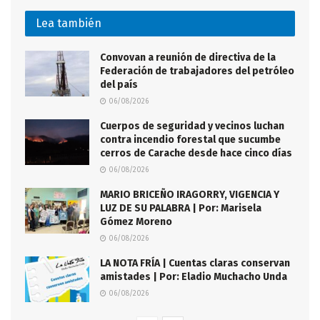
Lea también
Convovan a reunión de directiva de la
Federación de trabajadores del petróleo
del país
06/08/2026
Cuerpos de seguridad y vecinos luchan
contra incendio forestal que sucumbe
cerros de Carache desde hace cinco días
06/08/2026
MARIO BRICEÑO IRAGORRY, VIGENCIA Y
LUZ DE SU PALABRA | Por: Marisela
Gómez Moreno
06/08/2026
LA NOTA FRÍA | Cuentas claras conservan
amistades | Por: Eladio Muchacho Unda
06/08/2026