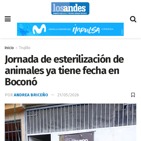
Inicio
Trujillo
Jornada de esterilización de
animales ya tiene fecha en
Boconó
POR
ANDREA BRICEÑO
21/05/2026