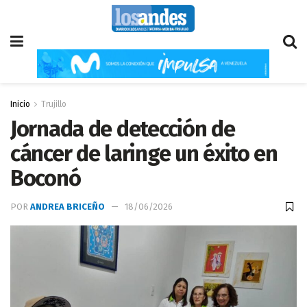
Inicio
Trujillo
Jornada de detección de
cáncer de laringe un éxito en
Boconó
POR
ANDREA BRICEÑO
18/06/2026