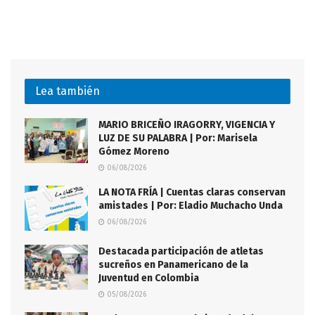
Lea también
MARIO BRICEÑO IRAGORRY, VIGENCIA Y
LUZ DE SU PALABRA | Por: Marisela
Gómez Moreno
06/08/2026
LA NOTA FRÍA | Cuentas claras conservan
amistades | Por: Eladio Muchacho Unda
06/08/2026
Destacada participación de atletas
sucreños en Panamericano de la
Juventud en Colombia
05/08/2026