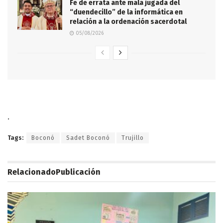
Fe de errata ante mala jugada del
“duendecillo” de la informática en
relación a la ordenación sacerdotal
05/08/2026
.
Tags:
Boconó
Sadet Boconó
Trujillo
Relacionado
Publicación