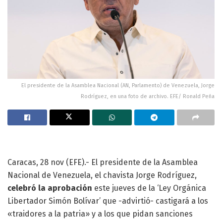
El presidente de la Asamblea Nacional (AN, Parlamento) de Venezuela, Jorge
Rodríguez, en una foto de archivo. EFE/ Ronald Peña
Caracas, 28 nov (EFE).- El presidente de la Asamblea
Nacional de Venezuela, el chavista Jorge Rodríguez,
celebró la aprobación
este jueves de la ‘Ley Orgánica
Libertador Simón Bolívar’ que -advirtió- castigará a los
«traidores a la patria» y a los que pidan sanciones