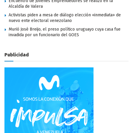
Encuentro de Jóvenes Emprendedores se realizó en la
Alcaldía de Valera
Activistas piden a mesa de diálogo elección «inmediata» de
nuevo ente electoral venezolano
Murió José Breijo, el preso político uruguayo cuya casa fue
invadida por un funcionario del GOES
Publicidad