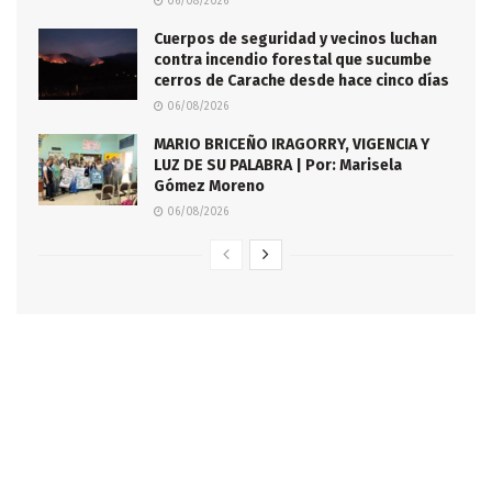
06/08/2026
Cuerpos de seguridad y vecinos luchan
contra incendio forestal que sucumbe
cerros de Carache desde hace cinco días
06/08/2026
MARIO BRICEÑO IRAGORRY, VIGENCIA Y
LUZ DE SU PALABRA | Por: Marisela
Gómez Moreno
06/08/2026