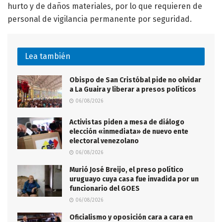
hurto y de daños materiales, por lo que requieren de
personal de vigilancia permanente por seguridad.
Lea también
Obispo de San Cristóbal pide no olvidar
a La Guaira y liberar a presos políticos
06/08/2026
Activistas piden a mesa de diálogo
elección «inmediata» de nuevo ente
electoral venezolano
06/08/2026
Murió José Breijo, el preso político
uruguayo cuya casa fue invadida por un
funcionario del GOES
06/08/2026
Oficialismo y oposición cara a cara en