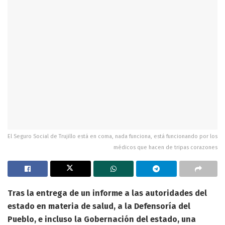
El Seguro Social de Trujillo está en coma, nada funciona, está funcionando por los
médicos que hacen de tripas corazones
Tras la entrega de un informe a las autoridades del
estado en materia de salud, a la Defensoría del
Pueblo, e incluso la Gobernación del estado, una