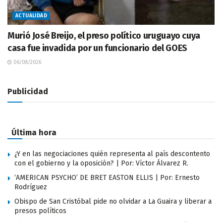
ACTUALIDAD
Murió José Breijo, el preso político uruguayo cuya
casa fue invadida por un funcionario del GOES
06/08/2026
Publicidad
Última hora
¿Y en las negociaciones quién representa al país descontento
con el gobierno y la oposición? | Por: Víctor Álvarez R.
‘AMERICAN PSYCHO’ DE BRET EASTON ELLIS | Por: Ernesto
Rodríguez
Obispo de San Cristóbal pide no olvidar a La Guaira y liberar a
presos políticos