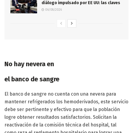
diálogo impulsado por EE UU: las claves
06/08/2026
No hay nevera en
el banco de sangre
El banco de sangre no cuenta con una nevera para
mantener refrigerados los hemoderivados, este servicio
debe ser pertinente y efectivo para que la población
logre obtener resultados satisfactorios. Solicitan la
reactivación de la comisión técnica del hospital, tal
como reza el reglamento hospitalario para lograr una