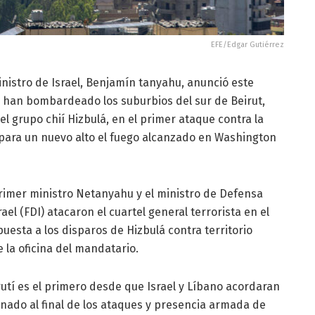
EFE/Edgar Gutiérrez
ministro de Israel, Benjamín tanyahu, anunció este
han bombardeado los suburbios del sur de Beirut,
 grupo chií Hizbulá, en el primer ataque contra la
 para un nuevo alto el fuego alcanzado en Washington
primer ministro Netanyahu y el ministro de Defensa
ael (FDI) atacaron el cuartel general terrorista en el
puesta a los disparos de Hizbulá contra territorio
 la oficina del mandatario.
utí es el primero desde que Israel y Líbano acordaran
ionado al final de los ataques y presencia armada de