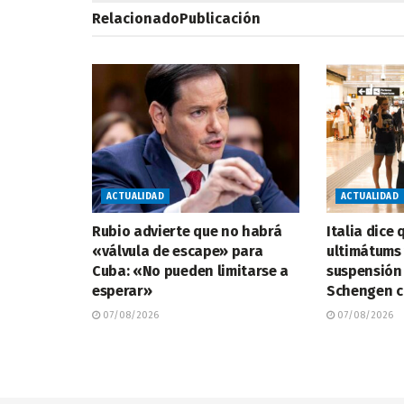
Relacionado
Publicación
ACTUALIDAD
ACTUALIDAD
Rubio advierte que no habrá
Italia dice
«válvula de escape» para
ultimátums
Cuba: «No pueden limitarse a
suspensión
esperar»
Schengen c
07/08/2026
07/08/2026