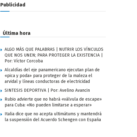
Publicidad
Última hora
ALGO MÁS QUE PALABRAS | NUTRIR LOS VÍNCULOS
QUE NOS UNEN; PARA PROTEGER LA EXISTENCIA |
Por: Víctor Corcoba
Alcaldías del eje panamericano ejecutan plan de
«pica y poda» para proteger de la maleza el
arvidal y líneas conductoras de electricidad
SINTESIS DEPORTIVA | Por: Avelino Avancin
Rubio advierte que no habrá «válvula de escape»
para Cuba: «No pueden limitarse a esperar»
Italia dice que no acepta ultimátums y mantendrá
la suspensión del Acuerdo Schengen con España