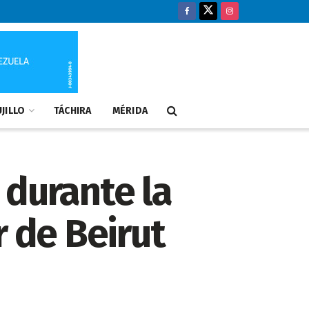
JILLO
TÁCHIRA
MÉRIDA
 durante la
r de Beirut