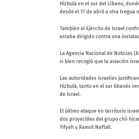
Hizbulá en el sur del Líbano, dond
desde el 17 de abril a otra tregua 
También el Ejército de Israel con
estaba dirigido contra una instalac
La Agencia Nacional de Noticias (A
si bien recogió que la aviación is
Las autoridades israelíes justifi
Hizbulá, tanto en el sur libanés i
de Israel.
El último ataque en territorio isr
dos proyectiles del grupo chií hici
Yifyah y Ramot Naftali.