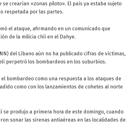
e se crearían «zonas piloto». El país ya estaba sujeto
no respetada por las partes.
firmó el ataque, afirmando en un comunicado que
ión de la milicia chií en el Dahye.
NN) del Líbano aún no ha publicado cifras de víctimas,
raelí perpetró los bombardeos en los suburbios.
can el bombardeo como una respuesta a los ataques de
nvadido como con los lanzamientos de cohetes al norte
aelí se produjo a primera hora de este domingo, cuando
eron sonar las sirenas antiaéreas en las localidades de