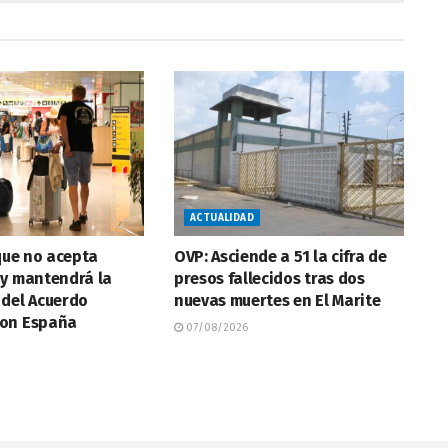
ACTUALIDAD
 que no acepta
OVP: Asciende a 51 la cifra de
 y mantendrá la
presos fallecidos tras dos
 del Acuerdo
nuevas muertes en El Marite
on España
07/08/2026