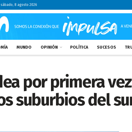
sábado, 8 agosto 2026
MÍA
MUNDO
OPINIÓN
POLÍTICA
SUCESOS
TRU
ea por primera vez
os suburbios del su