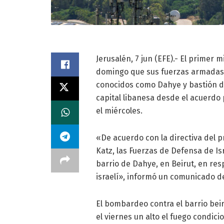
Jerusalén, 7 jun (EFE).- El primer 
domingo que sus fuerzas armadas 
conocidos como Dahye y bastión del
capital libanesa desde el acuerdo
el miércoles.
«De acuerdo con la directiva del 
Katz, las Fuerzas de Defensa de Isr
barrio de Dahye, en Beirut, en res
israelí», informó un comunicado de
El bombardeo contra el barrio beir
el viernes un alto el fuego condic