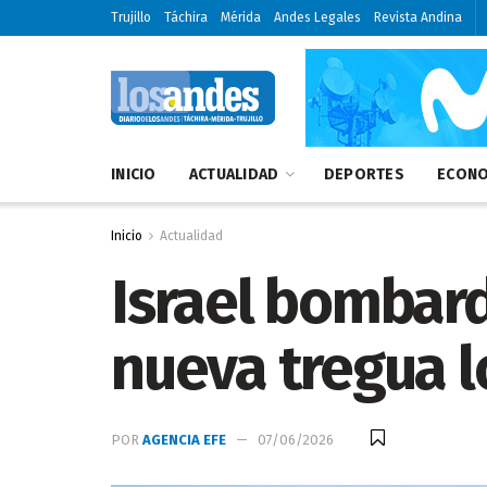
Trujillo
Táchira
Mérida
Andes Legales
Revista Andina
INICIO
ACTUALIDAD
DEPORTES
ECONO
Inicio
Actualidad
Israel bombard
nueva tregua l
POR
AGENCIA EFE
07/06/2026