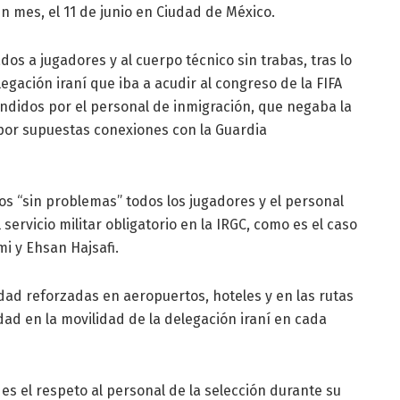
 mes, el 11 de junio en Ciudad de México.
os a jugadores y al cuerpo técnico sin trabas, tras lo
gación iraní que iba a acudir al congreso de la FIFA
endidos por el personal de inmigración, que negaba la
 por supuestas conexiones con la Guardia
os “sin problemas” todos los jugadores y el personal
ervicio militar obligatorio en la IRGC, como es el caso
i y Ehsan Hajsafi.
ad reforzadas en aeropuertos, hoteles y en las rutas
idad en la movilidad de la delegación iraní en cada
es el respeto al personal de la selección durante su