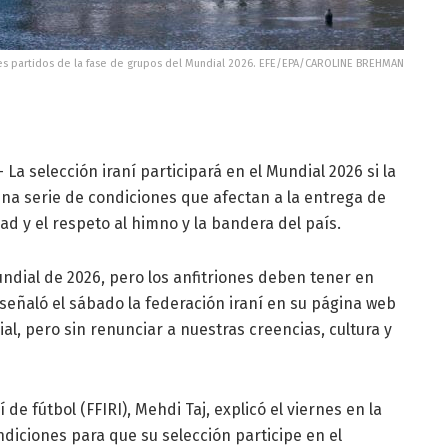
tres partidos de la fase de grupos del Mundial 2026. EFE/EPA/CAROLINE BREHMAN
La selección iraní participará en el Mundial 2026 si la
una serie de condiciones que afectan a la entrega de
ad y el respeto al himno y la bandera del país.
ndial de 2026, pero los anfitriones deben tener en
señaló el sábado la federación iraní en su página web
ial, pero sin renunciar a nuestras creencias, cultura y
 de fútbol (FFIRI), Mehdi Taj, explicó el viernes en la
ndiciones para que su selección participe en el