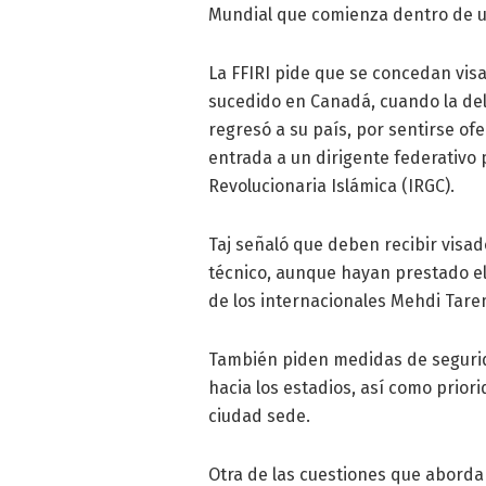
Mundial que comienza dentro de un
La FFIRI pide que se concedan visad
sucedido en Canadá, cuando la dele
regresó a su país, por sentirse of
entrada a un dirigente federativo
Revolucionaria Islámica (IRGC).
Taj señaló que deben recibir visad
técnico, aunque hayan prestado el s
de los internacionales Mehdi Tarem
También piden medidas de segurid
hacia los estadios, así como prior
ciudad sede.
Otra de las cuestiones que aborda 