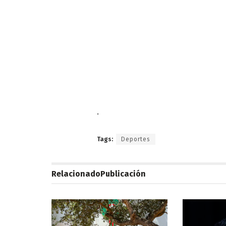
.
Tags:
Deportes
Relacionado
Publicación