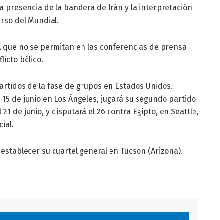
la presencia de la bandera de Irán y la interpretación
rso del Mundial.
IFA que no se permitan en las conferencias de prensa
licto bélico.
 partidos de la fase de grupos en Estados Unidos.
15 de junio en Los Ángeles, jugará su segundo partido
21 de junio, y disputará el 26 contra Egipto, en Seattle,
ial.
 establecer su cuartel general en Tucson (Arizona).