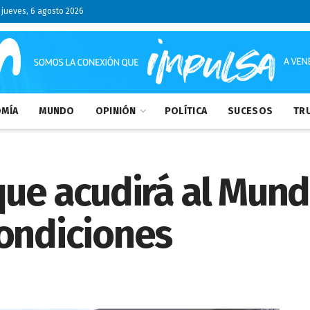
jueves, 6 agosto 2026
MÍA
MUNDO
OPINIÓN
POLÍTICA
SUCESOS
TRU
ue acudirá al Mundi
condiciones