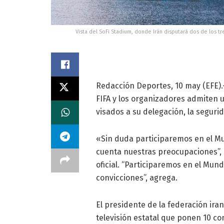
Vista del SoFi Stadium, donde Irán disputará dos de los 
Redacción Deportes, 10 may (EFE).- 
FIFA y los organizadores admiten 
visados a su delegación, la segurid
«Sin duda participaremos en el Mu
cuenta nuestras preocupaciones”, 
oficial. “Participaremos en el Mund
convicciones”, agrega.
El presidente de la federación iraní
televisión estatal que ponen 10 co