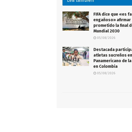
Lea también
FIFA dice que «es fa
engañoso» afirmar 
prometido la final d
Mundial 2030
05/08/2026
Destacada particip
atletas sucreños e
Panamericano de la
en Colombia
05/08/2026