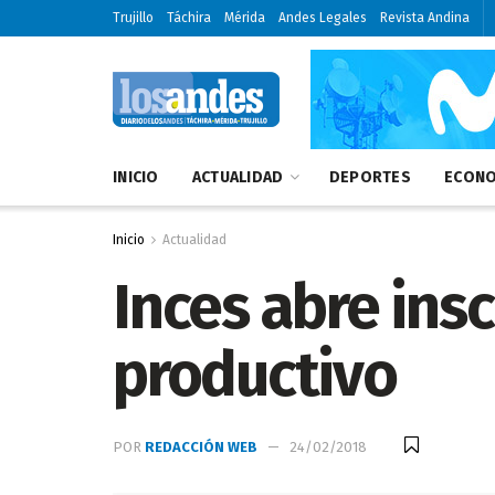
Trujillo
Táchira
Mérida
Andes Legales
Revista Andina
INICIO
ACTUALIDAD
DEPORTES
ECONO
Inicio
Actualidad
Inces abre ins
productivo
POR
REDACCIÓN WEB
24/02/2018