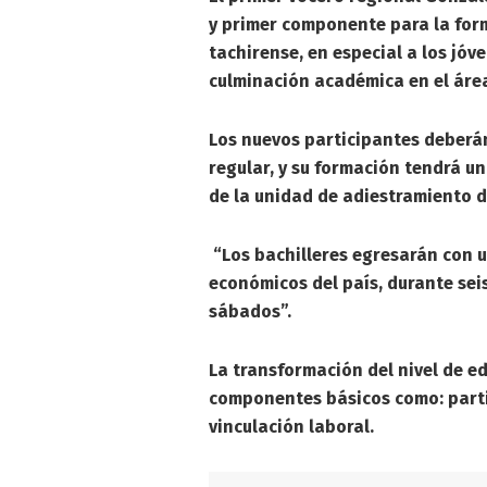
y primer componente para la for
tachirense, en especial a los jóv
culminación académica en el área
Los nuevos participantes deberá
regular, y su formación tendrá una
de la unidad de adiestramiento d
“Los bachilleres egresarán con u
económicos del país, durante sei
sábados”.
La transformación del nivel de e
componentes básicos como: parti
vinculación laboral.