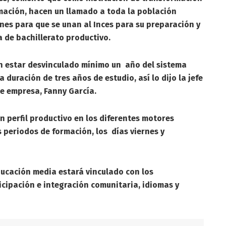
mación, hacen un llamado a toda la población
enes para que se unan al Inces para su preparación y
 de bachillerato productivo.
n estar desvinculado mínimo un año del sistema
 duración de tres años de estudio, así lo dijo la jefe
e empresa, Fanny García.
n perfil productivo en los diferentes motores
s periodos de formación, los días viernes y
ducación media estará vinculado con los
cipación e integración comunitaria, idiomas y