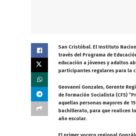
San Cristóbal. El Instituto Nacio
través del Programa de Educación
educación a jóvenes y adultos ab
participantes regulares para la c
Geovanni Gonzales, Gerente Regi
de Formación Socialista (CFS) “P
aquellas personas mayores de 15
bachillerato, para que realicen l
año escolar.
El primer vocero regional Gonzá