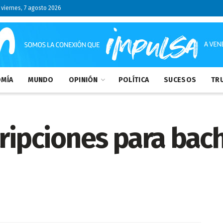
viernes, 7 agosto 2026
MÍA
MUNDO
OPINIÓN
POLÍTICA
SUCESOS
TRU
cripciones para bach