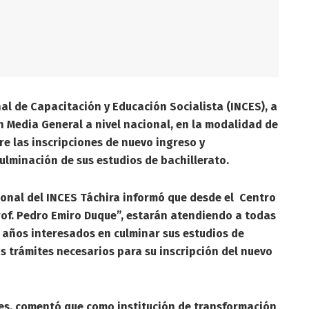
nal de Capacitación y Educación Socialista (INCES), a
 Media General a nivel nacional, en la modalidad de
re las inscripciones de nuevo ingreso y
ulminación de sus estudios de bachillerato.
onal del INCES Táchira informó que desde el Centro
rof. Pedro Emiro Duque”, estarán atendiendo a todas
 años interesados en culminar sus estudios de
os trámites necesarios para su inscripción del nuevo
les, comentó que como institución de transformación