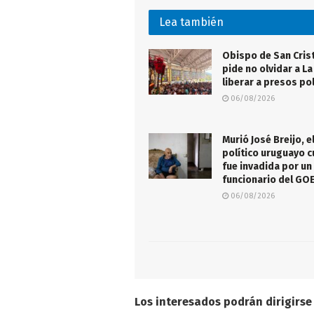
Lea también
Obispo de San Cris
pide no olvidar a La
liberar a presos pol
06/08/2026
Murió José Breijo, e
político uruguayo c
fue invadida por un
funcionario del GO
06/08/2026
Los interesados podrán dirigirse 