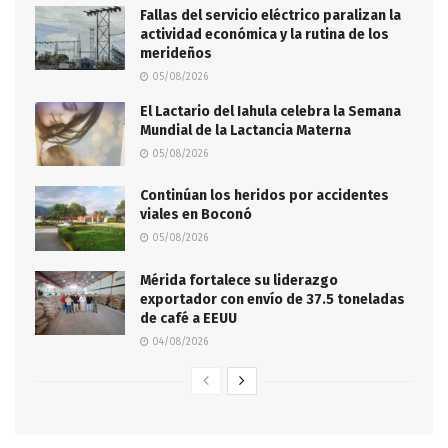
Fallas del servicio eléctrico paralizan la
actividad económica y la rutina de los
merideños
05/08/2026
El Lactario del Iahula celebra la Semana
Mundial de la Lactancia Materna
05/08/2026
Continúan los heridos por accidentes
viales en Boconó
05/08/2026
Mérida fortalece su liderazgo
exportador con envío de 37.5 toneladas
de café a EEUU
04/08/2026