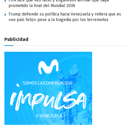
FIFA dice que «es falso y engañoso» afirmar que haya
prometido la final del Mundial 2030
Trump defiende su política hacia Venezuela y reitera que es
«un país feliz» pese a la tragedia por los terremotos
Publicidad