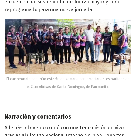
encuentro fue suspendido por fuerza mayor y será
reprogramado para una nueva jornada.
El campeonato continúo este fin de semana con emocionantes partidos en
el Club «Brisas de Santo Domingo», de Pampanito.
Narración y comentarios
Además, el evento contó con una transmisión en vivo
gracias al Circuito Regional Interno No. 1 en Deportes,