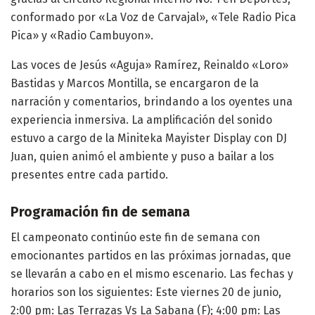
conformado por «La Voz de Carvajal», «Tele Radio Pica
Pica» y «Radio Cambuyon».
Las voces de Jesús «Aguja» Ramírez, Reinaldo «Loro»
Bastidas y Marcos Montilla, se encargaron de la
narración y comentarios, brindando a los oyentes una
experiencia inmersiva. La amplificación del sonido
estuvo a cargo de la Miniteka Mayister Display con DJ
Juan, quien animó el ambiente y puso a bailar a los
presentes entre cada partido.
Programación fin de semana
El campeonato continúo este fin de semana con
emocionantes partidos en las próximas jornadas, que
se llevarán a cabo en el mismo escenario. Las fechas y
horarios son los siguientes: Este viernes 20 de junio,
2:00 pm: Las Terrazas Vs La Sabana (F); 4:00 pm: Las