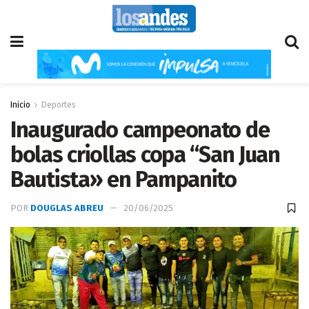
Inicio
Deportes
Inaugurado campeonato de
bolas criollas copa “San Juan
Bautista» en Pampanito
POR
DOUGLAS ABREU
20/06/2025