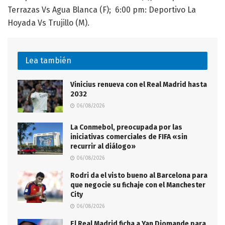
Terrazas Vs Agua Blanca (F); 6:00 pm: Deportivo La
Hoyada Vs Trujillo (M).
Lea también
Vinicius renueva con el Real Madrid hasta
2032
06/08/2026
La Conmebol, preocupada por las
iniciativas comerciales de FIFA «sin
recurrir al diálogo»
06/08/2026
Rodri da el visto bueno al Barcelona para
que negocie su fichaje con el Manchester
City
06/08/2026
El Real Madrid ficha a Yan Diomande para