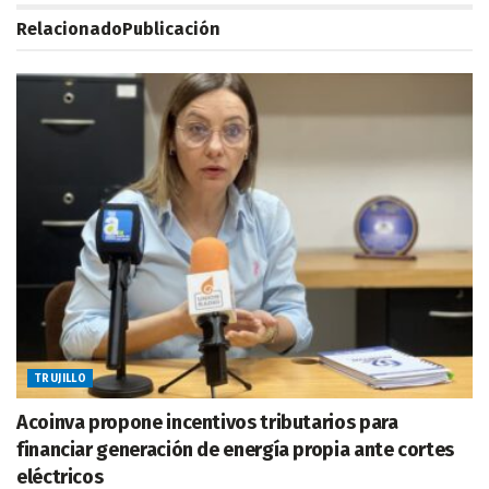
Relacionado
Publicación
TRUJILLO
Acoinva propone incentivos tributarios para
financiar generación de energía propia ante cortes
eléctricos