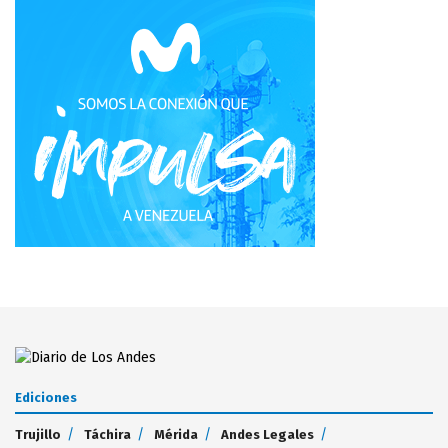
Ediciones
Trujillo
Táchira
Mérida
Andes Legales