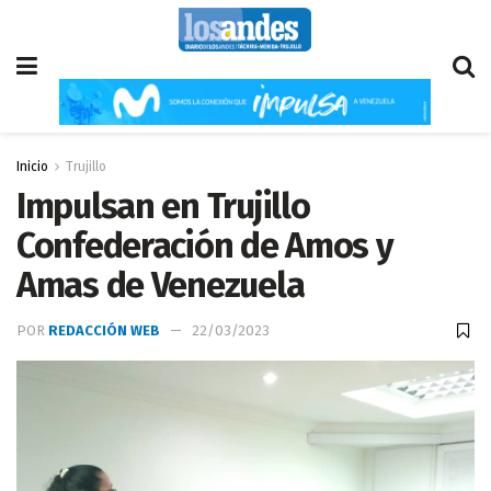
Inicio
Trujillo
Impulsan en Trujillo
Confederación de Amos y
Amas de Venezuela
POR
REDACCIÓN WEB
22/03/2023