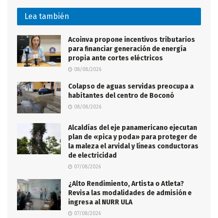
Lea también
Acoinva propone incentivos tributarios
para financiar generación de energía
propia ante cortes eléctricos
08/08/2026
Colapso de aguas servidas preocupa a
habitantes del centro de Boconó
08/08/2026
Alcaldías del eje panamericano ejecutan
plan de «pica y poda» para proteger de
la maleza el arvidal y líneas conductoras
de electricidad
07/08/2026
¿Alto Rendimiento, Artista o Atleta?
Revisa las modalidades de admisión e
ingresa al NURR ULA
07/08/2026