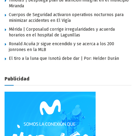
Timotes | Despliega plan de atención integral en el municipio
Miranda
Cuerpos de Seguridad activaron operativos nocturnos para
minimizar accidentes en El Vigía
Mérida | Corposalud corrige irregularidades y acuerda
horarios en el hospital de Lagunillas
Ronald Acuña Jr sigue encendido y se acerca a los 200
jonrones en la MLB
El tiro a la luna que Isnotú debe dar | Por: Helder Durán
Publicidad