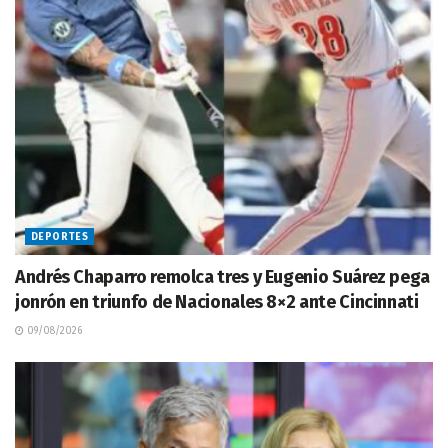
DEPORTES
Andrés Chaparro remolca tres y Eugenio Suárez pega
jonrón en triunfo de Nacionales 8×2 ante Cincinnati
09/08/2026