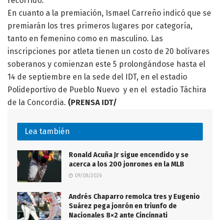
recorrido.
En cuanto a la premiación, Ismael Carreño indicó que se
premiarán los tres primeros lugares por categoría,
tanto en femenino como en masculino. Las
inscripciones por atleta tienen un costo de 20 bolívares
soberanos y comienzan este 5 prolongándose hasta el
14 de septiembre en la sede del IDT, en el estadio
Polideportivo de Pueblo Nuevo y en el estadio Táchira
de la Concordia.
(PRENSA IDT/
Lea también
Ronald Acuña Jr sigue encendido y se
acerca a los 200 jonrones en la MLB
09/08/2026
Andrés Chaparro remolca tres y Eugenio
Suárez pega jonrón en triunfo de
Nacionales 8×2 ante Cincinnati