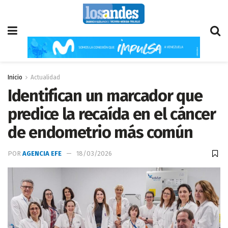
Inicio
Actualidad
Identifican un marcador que
predice la recaída en el cáncer
de endometrio más común
POR
AGENCIA EFE
18/03/2026