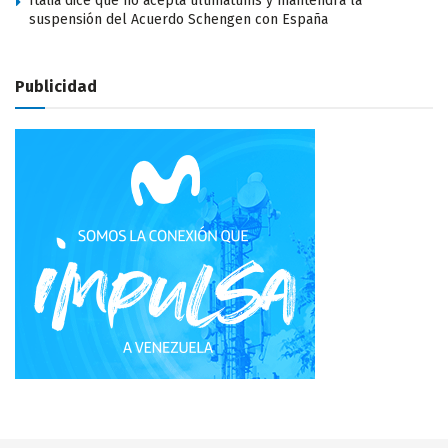
Italia dice que no acepta ultimátums y mantendrá la
suspensión del Acuerdo Schengen con España
Publicidad