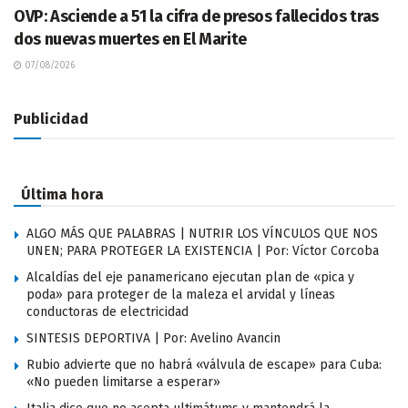
OVP: Asciende a 51 la cifra de presos fallecidos tras
dos nuevas muertes en El Marite
07/08/2026
Publicidad
Última hora
ALGO MÁS QUE PALABRAS | NUTRIR LOS VÍNCULOS QUE NOS
UNEN; PARA PROTEGER LA EXISTENCIA | Por: Víctor Corcoba
Alcaldías del eje panamericano ejecutan plan de «pica y
poda» para proteger de la maleza el arvidal y líneas
conductoras de electricidad
SINTESIS DEPORTIVA | Por: Avelino Avancin
Rubio advierte que no habrá «válvula de escape» para Cuba:
«No pueden limitarse a esperar»