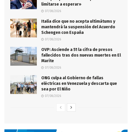
limitarse a esperar»
07/08/2026
Italia dice que no acepta ultimátums y
mantendrá la suspensión del Acuerdo
Schengen con España
07/08/2026
OVP: Asciende a 51 la cifra de presos
fallecidos tras dos nuevas muertes en El
Marite
07/08/2026
ONG culpa al Gobierno de fallas
eléctricas en Venezuela y descarta que
sea por El Niño
07/08/2026