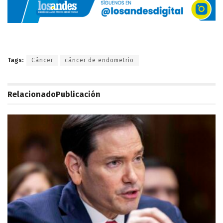
Tags:
Cáncer
cáncer de endometrio
Relacionado
Publicación