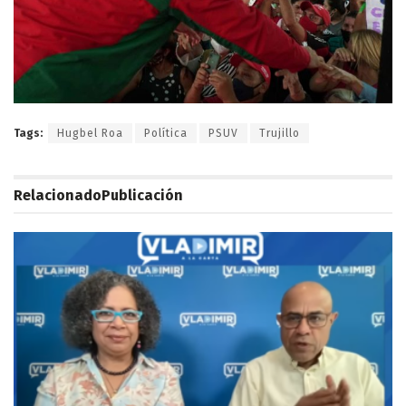
Tags:
Hugbel Roa
Política
PSUV
Trujillo
Relacionado
Publicación