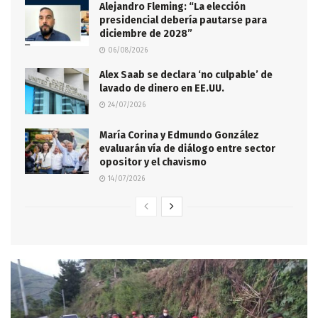
Alejandro Fleming: “La elección
presidencial debería pautarse para
diciembre de 2028”
06/08/2026
Alex Saab se declara ‘no culpable’ de
lavado de dinero en EE.UU.
24/07/2026
María Corina y Edmundo González
evaluarán vía de diálogo entre sector
opositor y el chavismo
14/07/2026