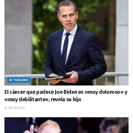
ACTUALIDAD
El cáncer que padece Joe Biden es «muy doloroso» y
«muy debilitante», revela su hijo
08/08/2026