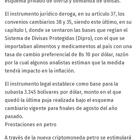
esquema privado de oferta y demanda de divisas.
El instrumento jurídico deroga, en su artículo 37, los
convenios cambiarios 38 y 35, siendo este último, en su
capítulo I, donde se sentaron las bases que regían el
Sistema de Divisas Protegidas (Dipro), con el que se
importaban alimentos y medicamentos al país con una
tasa de cambio preferencial de Bs 10 por dólar, razón
por la cual algunos analistas estiman que la medida
tendrá impacto en la inflación.
El instrumento legal establece como base para la
subasta 3.345 bolívares por dólar, monto en el que
quedó la última puja realizada bajo el esquema
cambiario vigente para finales de agosto del año
pasado.
Prestaciones en petro
A través de la nueva criptomoneda petro se estimulará