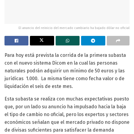
El anuncio del reinicio del mercado cambiario ha bajado dólar no oficial
Para hoy está prevista la corrida de la primera subasta
con el nuevo sistema Dicom en la cual las personas
naturales podrán adquirir un mínimo de 50 euros y las
jurídicas 1.000. La misma tiene como fecha valor o de
liquidación el seis de este mes.
Esta subasta se realiza con muchas expectativas puesto
que, por un lado su anuncio ha impulsado hacia la baja
el tipo de cambio no oficial, pero los expertos y sectores
económicos señalan que el mercado privado no dispone
de divisas suficientes para satisfacer la demanda