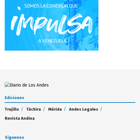
Ediciones
Trujillo
Táchira
Mérida
Andes Legales
Revista Andina
Síguenos