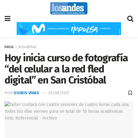
Inicio
Actualidad
Hoy inicia curso de fotografía
“del celular a la red fled
digital” en San Cristóbal
POR
OSIRIS VIVAS
25/08/2017