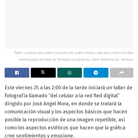
Taller contará con cuatro sesiones de cuatro horas cada una, todos los días
viernes para un total de 16 horas académicas. Foto: Referencial - Archivo
Este viernes 25 a las 2:00 de la tarde iniciará un taller de
fotografía llamado “del celular a la red fled digital”
dirigido por José Angel Mora, en donde se tratará la
comunicación visual y los aspectos básicos que hacen
posible la reproducción de una imagen repetible, así
como los aspectos estéticos que hacen que la gráfica
cree sentimientos y emocione.