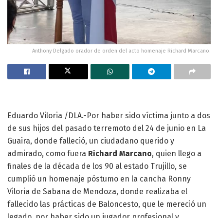
Anthony Delgado orador de orden del acto homenaje Richard Marcano.
Eduardo Viloria /DLA.-Por haber sido víctima junto a dos
de sus hijos del pasado terremoto del 24 de junio en La
Guaira, donde falleció, un ciudadano querido y
admirado, como fuera
Richard Marcano
, quien llego a
finales de la década de los 90 al estado Trujillo, se
cumplió un homenaje póstumo en la cancha Ronny
Viloria de Sabana de Mendoza, donde realizaba el
fallecido las prácticas de Baloncesto, que le mereció un
legado, por haber sido un jugador profesional y