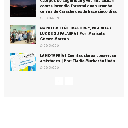
Cuerpos de seguridad y vecinos luchan
contra incendio forestal que sucumbe
cerros de Carache desde hace cinco días
06/08/2026
MARIO BRICEÑO IRAGORRY, VIGENCIA Y
LUZ DE SU PALABRA | Por: Marisela
Gómez Moreno
06/08/2026
LA NOTA FRÍA | Cuentas claras conservan
amistades | Por: Eladio Muchacho Unda
06/08/2026