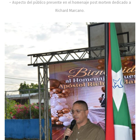
– Aspecto del público presente en el homenaje post mortem dedicado a
Richard Marcano.