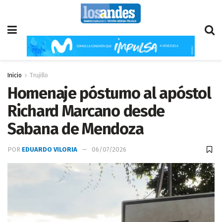
Inicio
Trujillo
Homenaje póstumo al apóstol
Richard Marcano desde
Sabana de Mendoza
POR
EDUARDO VILORIA
06/07/2026