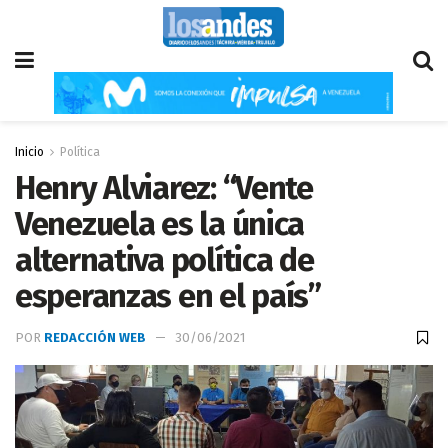
Inicio
Política
Henry Alviarez: “Vente
Venezuela es la única
alternativa política de
esperanzas en el país”
POR
REDACCIÓN WEB
30/06/2021