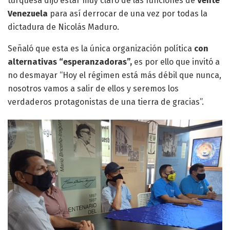
turquesa dijo estar muy claro de las funciones de
Vente
Venezuela
para así derrocar de una vez por todas la
dictadura de Nicolás Maduro.
Señaló que esta es la única organización política
con
alternativas “esperanzadoras”,
es por ello que invitó a
no desmayar “Hoy el régimen está más débil que nunca,
nosotros vamos a salir de ellos y seremos los
verdaderos protagonistas de una tierra de gracias”.