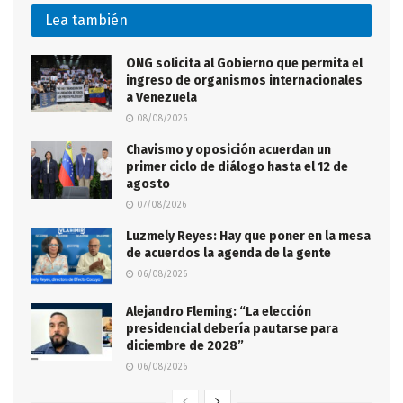
Lea también
ONG solicita al Gobierno que permita el
ingreso de organismos internacionales
a Venezuela
08/08/2026
Chavismo y oposición acuerdan un
primer ciclo de diálogo hasta el 12 de
agosto
07/08/2026
Luzmely Reyes: Hay que poner en la mesa
de acuerdos la agenda de la gente
06/08/2026
Alejandro Fleming: “La elección
presidencial debería pautarse para
diciembre de 2028”
06/08/2026