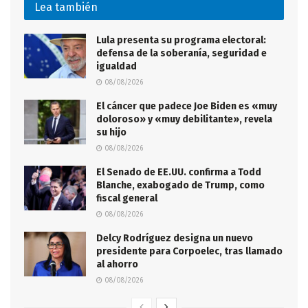
Lea también
Lula presenta su programa electoral:
defensa de la soberanía, seguridad e
igualdad
08/08/2026
El cáncer que padece Joe Biden es «muy
doloroso» y «muy debilitante», revela
su hijo
08/08/2026
El Senado de EE.UU. confirma a Todd
Blanche, exabogado de Trump, como
fiscal general
08/08/2026
Delcy Rodríguez designa un nuevo
presidente para Corpoelec, tras llamado
al ahorro
08/08/2026