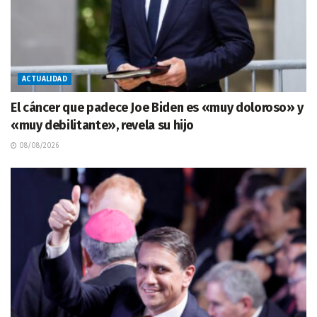
ACTUALIDAD
El cáncer que padece Joe Biden es «muy doloroso» y
«muy debilitante», revela su hijo
08/08/2026