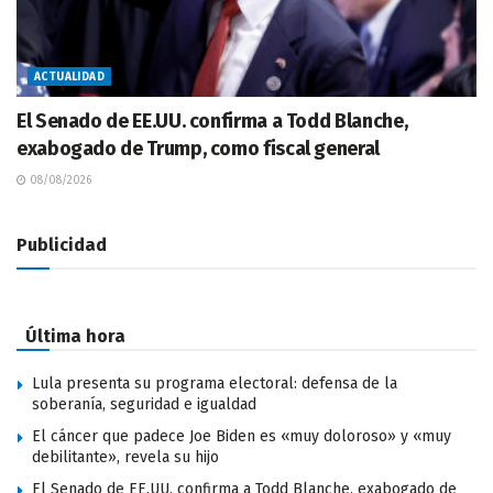
ACTUALIDAD
El Senado de EE.UU. confirma a Todd Blanche,
exabogado de Trump, como fiscal general
08/08/2026
Publicidad
Última hora
Lula presenta su programa electoral: defensa de la
soberanía, seguridad e igualdad
El cáncer que padece Joe Biden es «muy doloroso» y «muy
debilitante», revela su hijo
El Senado de EE.UU. confirma a Todd Blanche, exabogado de