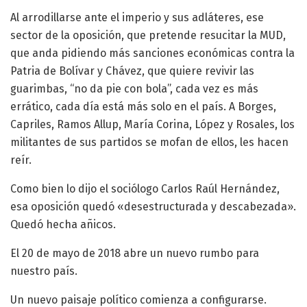
Al arrodillarse ante el imperio y sus adláteres, ese
sector de la oposición, que pretende resucitar la MUD,
que anda pidiendo más sanciones económicas contra la
Patria de Bolívar y Chávez, que quiere revivir las
guarimbas, “no da pie con bola”, cada vez es más
errático, cada día está más solo en el país. A Borges,
Capriles, Ramos Allup, María Corina, López y Rosales, los
militantes de sus partidos se mofan de ellos, les hacen
reír.
Como bien lo dijo el sociólogo Carlos Raúl Hernández,
esa oposición quedó «desestructurada y descabezada».
Quedó hecha añicos.
El 20 de mayo de 2018 abre un nuevo rumbo para
nuestro país.
Un nuevo paisaje político comienza a configurarse.