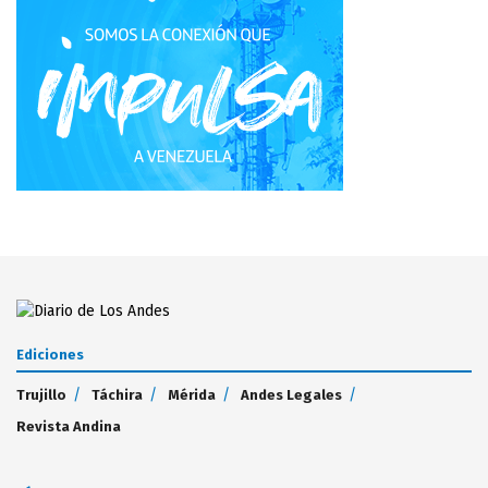
Ediciones
Trujillo
Táchira
Mérida
Andes Legales
Revista Andina