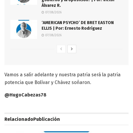
Álvarez R.
07/08/2026
‘AMERICAN PSYCHO’ DE BRET EASTON
ELLIS | Por: Ernesto Rodríguez
07/08/2026
Vamos a salir adelante y nuestra patria será la patria
potencia que Bolívar y Chávez soñaron.
@HugoCabezas78
Relacionado
Publicación