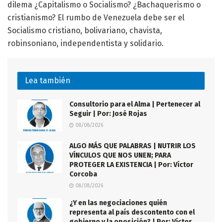
dilema ¿Capitalismo o Socialismo? ¿Bachaquerismo o
cristianismo? El rumbo de Venezuela debe ser el
Socialismo cristiano, bolivariano, chavista,
robinsoniano, independentista y solidario.
Lea también
Consultorio para el Alma | Pertenecer al
Seguir | Por: José Rojas
08/08/2026
ALGO MÁS QUE PALABRAS | NUTRIR LOS
VÍNCULOS QUE NOS UNEN; PARA
PROTEGER LA EXISTENCIA | Por: Víctor
Corcoba
08/08/2026
¿Y en las negociaciones quién
representa al país descontento con el
gobierno y la oposición? | Por: Víctor