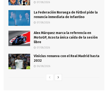
07/08/2026
La Federación Noruega de Fútbol pide la
renuncia inmediata de Infantino
07/08/2026
Alex Márquez marca la referencia en
MotoGP, Acosta única caída de la sesión
libre
07/08/2026
Vinicius renueva con el Real Madrid hasta
2032
06/08/2026