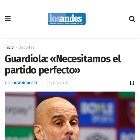
Inicio
Deportes
Guardiola: «Necesitamos el
partido perfecto»
POR
AGENCIA EFE
16/03/2026