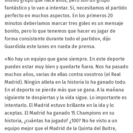
mismo grupo que hace años, pero son un grupo
fantástico y lo van a intentar. Sí, necesitamos el partido
perfecto en muchos aspectos. En los primeros 20
minutos deberíamos marcar tres goles es un mensaje
bonito, pero lo que tenemos que hacer es jugar de
forma consistente durante todo el partido», dijo
Guardiola este lunes en rueda de prensa.
«No hay un equipo que gane siempre. En este deporte
puedes estar muy bien y quedarte fuera. Nos ha pasado
muchos años, varias de ellas contra vosotros (el Real
Madrid). Ningún atleta en la historia lo ha ganado todo.
En el deporte se pierde más que se gana. A la mañana
siguiente te despiertas y la vida sigue. Lo importante es
intentarlo. El Madrid estuvo brillante en la ida y lo
aceptas. El Madrid ha ganado 15 Champions en su
historia, ¿cuántas ha jugado? ¿100? No he visto a un
equipo mejor que el Madrid de la Quinta del Buitre,