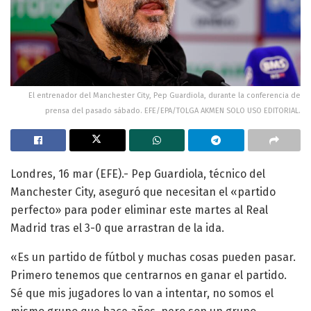
El entrenador del Manchester City, Pep Guardiola, durante la conferencia de
prensa del pasado sábado. EFE/EPA/TOLGA AKMEN SOLO USO EDITORIAL.
Londres, 16 mar (EFE).- Pep Guardiola, técnico del
Manchester City, aseguró que necesitan el «partido
perfecto» para poder eliminar este martes al Real
Madrid tras el 3-0 que arrastran de la ida.
«Es un partido de fútbol y muchas cosas pueden pasar.
Primero tenemos que centrarnos en ganar el partido.
Sé que mis jugadores lo van a intentar, no somos el