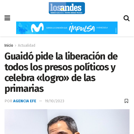
Inicio
Actualidad
Guaidó pide la liberación de
todos los presos políticos y
celebra «logro» de las
primarias
POR
AGENCIA EFE
19/10/2023