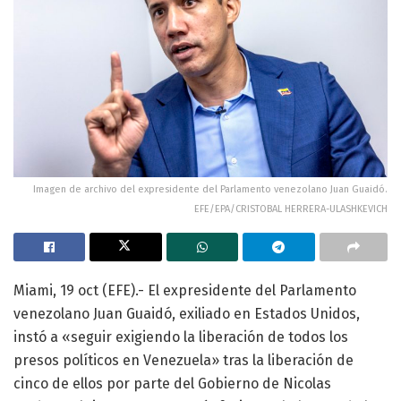
Imagen de archivo del expresidente del Parlamento venezolano Juan Guaidó.
EFE/EPA/CRISTOBAL HERRERA-ULASHKEVICH
Miami, 19 oct (EFE).- El expresidente del Parlamento
venezolano Juan Guaidó, exiliado en Estados Unidos,
instó a «seguir exigiendo la liberación de todos los
presos políticos en Venezuela» tras la liberación de
cinco de ellos por parte del Gobierno de Nicolas