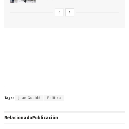
.
Tags:
Juan Guaidó
Política
Relacionado
Publicación