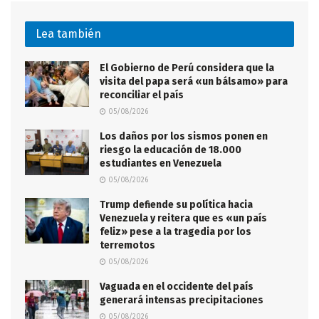
Lea también
El Gobierno de Perú considera que la
visita del papa será «un bálsamo» para
reconciliar el país
05/08/2026
Los daños por los sismos ponen en
riesgo la educación de 18.000
estudiantes en Venezuela
05/08/2026
Trump defiende su política hacia
Venezuela y reitera que es «un país
feliz» pese a la tragedia por los
terremotos
05/08/2026
Vaguada en el occidente del país
generará intensas precipitaciones
05/08/2026