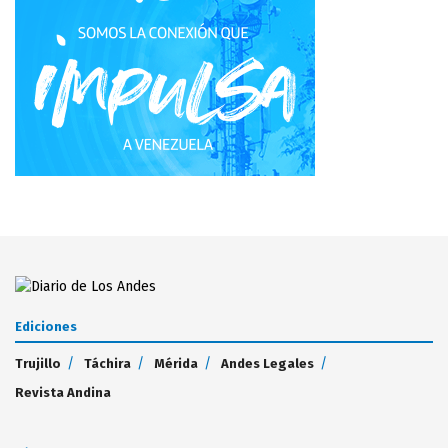
Ediciones
Trujillo
Táchira
Mérida
Andes Legales
Revista Andina