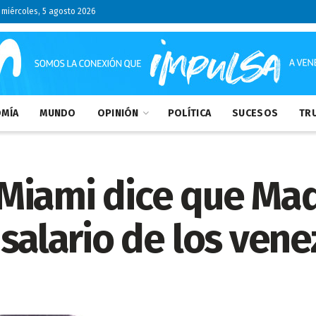
miércoles, 5 agosto 2026
MÍA
MUNDO
OPINIÓN
POLÍTICA
SUCESOS
TRU
Miami dice que Ma
 salario de los ven