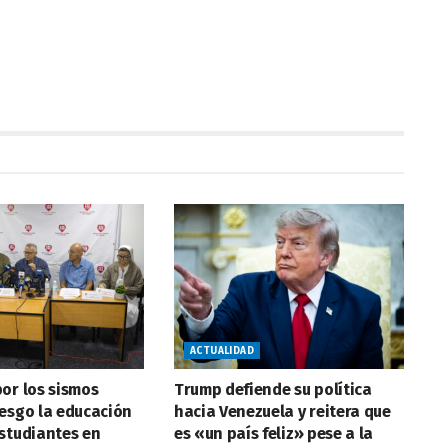
ACTUALIDAD
or los sismos
Trump defiende su política
esgo la educación
hacia Venezuela y reitera que
studiantes en
es «un país feliz» pese a la