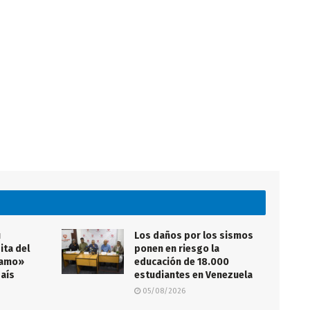
ú
Los daños por los sismos
ita del
ponen en riesgo la
samo»
educación de 18.000
país
estudiantes en Venezuela
05/08/2026