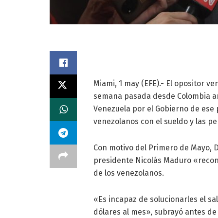
Miami, 1 may (EFE).- El opositor ve
semana pasada desde Colombia ant
Venezuela por el Gobierno de ese p
venezolanos con el sueldo y las p
Con motivo del Primero de Mayo, Dí
presidente Nicolás Maduro «reconoc
de los venezolanos.
«Es incapaz de solucionarles el sal
dólares al mes», subrayó antes de 