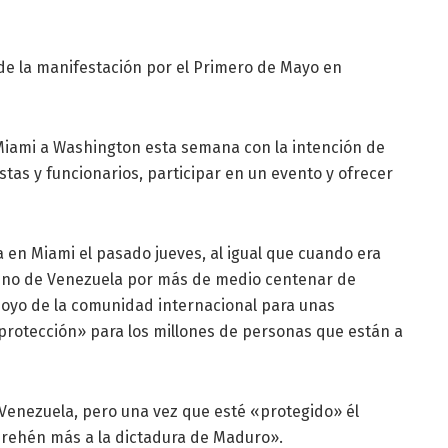
 de la manifestación por el Primero de Mayo en
Miami a Washington esta semana con la intención de
tas y funcionarios, participar en un evento y ofrecer
 en Miami el pasado jueves, al igual que cuando era
ino de Venezuela por más de medio centenar de
apoyo de la comunidad internacional para unas
«protección» para los millones de personas que están a
 Venezuela, pero una vez que esté «protegido» él
 rehén más a la dictadura de Maduro».