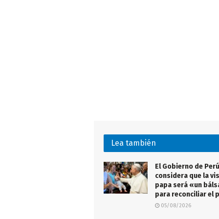
Lea también
El Gobierno de Per
considera que la vis
papa será «un bál
para reconciliar el 
05/08/2026