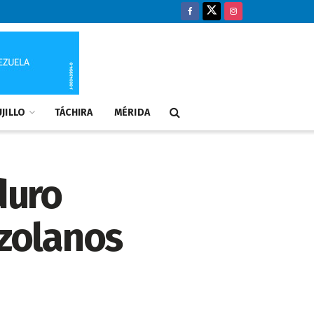
JILLO
TÁCHIRA
MÉRIDA
duro
ezolanos