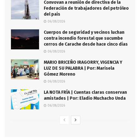
Convovan a reunión de directiva de la
Federación de trabajadores del petróleo
del país
06/08/2026
Cuerpos de seguridad y vecinos luchan
contra incendio forestal que sucumbe
cerros de Carache desde hace cinco días
06/08/2026
MARIO BRICEÑO IRAGORRY, VIGENCIA Y
LUZ DE SU PALABRA | Por: Marisela
Gómez Moreno
06/08/2026
LA NOTA FRÍA | Cuentas claras conservan
amistades | Por: Eladio Muchacho Unda
06/08/2026