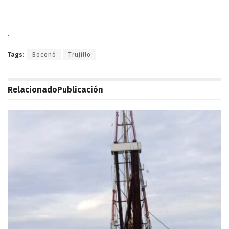
.
Tags:
Boconó
Trujillo
Relacionado
Publicación