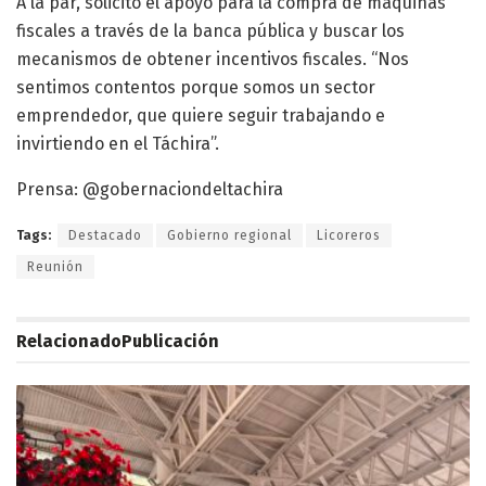
A la par, solicitó el apoyo para la compra de máquinas
fiscales a través de la banca pública y buscar los
mecanismos de obtener incentivos fiscales. “Nos
sentimos contentos porque somos un sector
emprendedor, que quiere seguir trabajando e
invirtiendo en el Táchira”.
Prensa: @gobernaciondeltachira
Tags:
Destacado
Gobierno regional
Licoreros
Reunión
Relacionado
Publicación