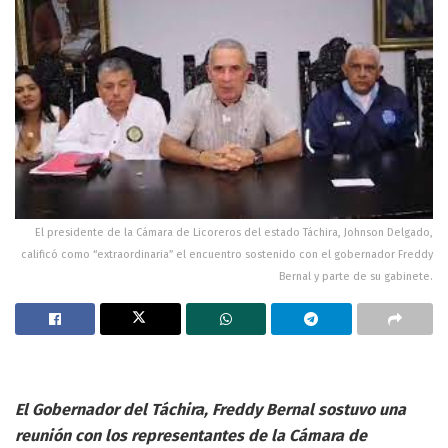
El presidente de la Cámara de Licoreros del estado Táchira, Johnson Delgado,
calificó como “extraordinaria” el encuentro sostenido con el gobernador Freddy
Bernal y parte de su gabinete.
El Gobernador del Táchira, Freddy Bernal sostuvo una
reunión con los representantes de la Cámara de