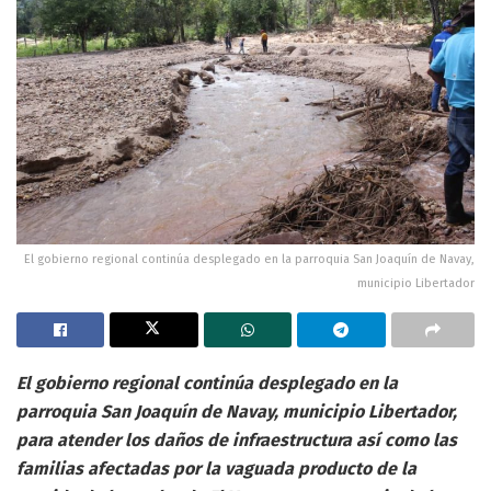
El gobierno regional continúa desplegado en la parroquia San Joaquín de Navay,
municipio Libertador
El gobierno regional continúa desplegado en la
parroquia San Joaquín de Navay, municipio Libertador,
para atender los daños de infraestructura así como las
familias afectadas por la vaguada producto de la