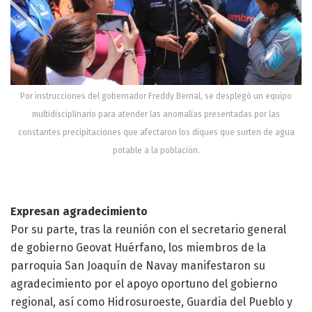
Por instrucciones del gobernador Freddy Bernal, se desplegó un equipo
multidisciplinario para atender las anomalías presentadas por las
constantes precipitaciones que afectaron los diques que surten de agua
potable a la población.
Expresan agradecimiento
Por su parte, tras la reunión con el secretario general
de gobierno Geovat Huérfano, los miembros de la
parroquia San Joaquín de Navay manifestaron su
agradecimiento por el apoyo oportuno del gobierno
regional, así como Hidrosuroeste, Guardia del Pueblo y