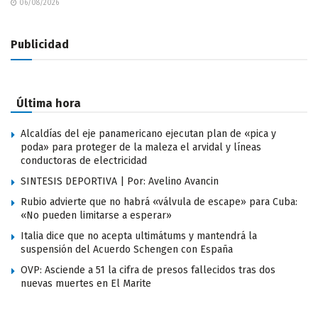
06/08/2026
Publicidad
Última hora
Alcaldías del eje panamericano ejecutan plan de «pica y
poda» para proteger de la maleza el arvidal y líneas
conductoras de electricidad
SINTESIS DEPORTIVA | Por: Avelino Avancin
Rubio advierte que no habrá «válvula de escape» para Cuba:
«No pueden limitarse a esperar»
Italia dice que no acepta ultimátums y mantendrá la
suspensión del Acuerdo Schengen con España
OVP: Asciende a 51 la cifra de presos fallecidos tras dos
nuevas muertes en El Marite