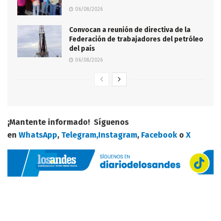
06/08/2026
Convocan a reunión de directiva de la
Federación de trabajadores del petróleo
del país
06/08/2026
¡Mantente informado! Síguenos
en
WhatsApp
,
Telegram,
Instagram
,
Facebook
o
X