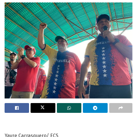
Yayre Carrasquero/ ECS