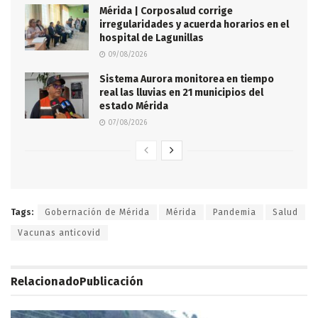
Mérida | Corposalud corrige
irregularidades y acuerda horarios en el
hospital de Lagunillas
09/08/2026
Sistema Aurora monitorea en tiempo
real las lluvias en 21 municipios del
estado Mérida
07/08/2026
Tags:
Gobernación de Mérida
Mérida
Pandemia
Salud
Vacunas anticovid
Relacionado
Publicación