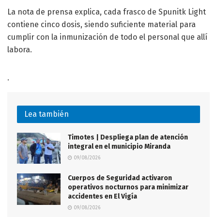
La nota de prensa explica, cada frasco de Spunitk Light
contiene cinco dosis, siendo suficiente material para
cumplir con la inmunización de todo el personal que allí
labora.
.
Lea también
Timotes | Despliega plan de atención
integral en el municipio Miranda
09/08/2026
Cuerpos de Seguridad activaron
operativos nocturnos para minimizar
accidentes en El Vigía
09/08/2026