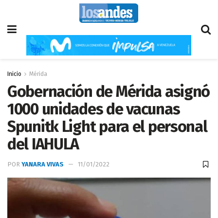
Inicio
Mérida
Gobernación de Mérida asignó
1000 unidades de vacunas
Spunitk Light para el personal
del IAHULA
POR
YANARA VIVAS
11/01/2022