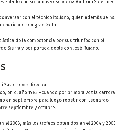
resentado con su famosa escudería Androni Sidermec.
conversar con el técnico italiano, quien además se ha
ramericano con gran éxito.
iclística de la competencia por sus triunfos con el
do Sierra y por partida doble con José Rujano.
as
ni Savio como director
oso, en el año 1992 –cuando por primera vez la carrera
sino en septiembre para luego repetir con Leonardo
tre septiembre y octubre.
n el 2003, más los trofeos obtenidos en el 2004 y 2005