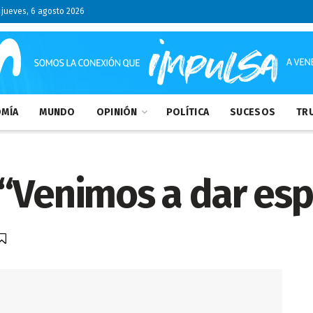
jueves, 6 agosto 2026
MÍA
MUNDO
OPINIÓN
POLÍTICA
SUCESOS
TRU
 “Venimos a dar esp