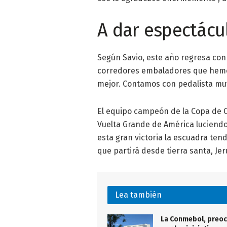
A dar espectácu
Según Savio, este año regresa con 
corredores embaladores que hemos 
mejor. Contamos con pedalista muy
El equipo campeón de la Copa de Ci
Vuelta Grande de América luciendo 
esta gran victoria la escuadra tend
que partirá desde tierra santa, Jeru
Lea también
La Conmebol, preo