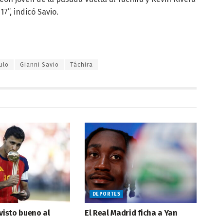
7”, indicó Savio.
ulo
Gianni Savio
Táchira
DEPORTES
 visto bueno al
El Real Madrid ficha a Yan