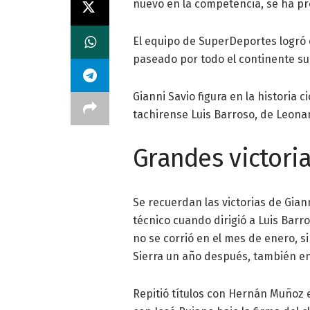
nuevo en la competencia, se ha p
El equipo de SuperDeportes logró 
paseado por todo el continente su
Gianni Savio figura en la historia c
tachirense Luis Barroso, de Leonar
Grandes victori
Se recuerdan las victorias de Gian
técnico cuando dirigió a Luis Barr
no se corrió en el mes de enero, 
Sierra un año después, también en
Repitió títulos con Hernán Muñoz e