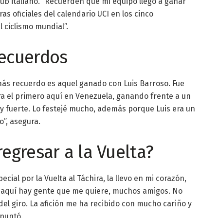
club italiano. “Recuerden que mi equipo llegó a ganar
s oficiales del calendario UCI en los cinco
l ciclismo mundial”.
recuerdos
 más recuerdo es aquel ganado con Luis Barroso. Fue
a el primero aquí en Venezuela, ganando frente a un
 fuerte. Lo festejé mucho, además porque Luis era un
”, asegura.
egresar a la Vuelta?
ial por la Vuelta al Táchira, la llevo en mi corazón,
 aquí hay gente que me quiere, muchos amigos. No
del giro. La afición me ha recibido con mucho cariño y
puntó.