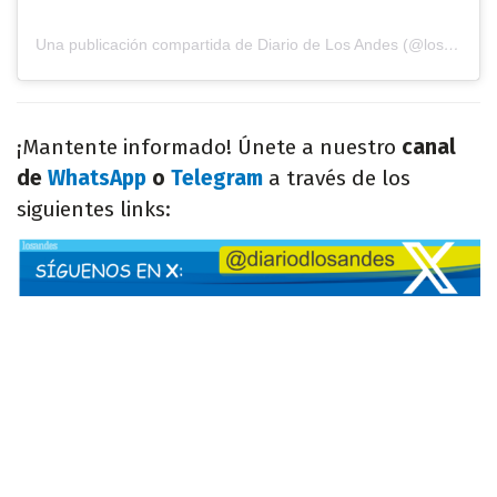
Una publicación compartida de Diario de Los Andes (@losandesdigital)
¡Mantente informado! Únete a nuestro
canal
de
WhatsApp
o
Telegram
a través de los
siguientes links: