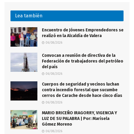
Lea también
Encuentro de Jóvenes Emprendedores se
realizó en la Alcaldía de Valera
06/08/2026
Convocan a reunión de directiva de la
Federación de trabajadores del petróleo
del país
06/08/2026
Cuerpos de seguridad y vecinos luchan
contra incendio forestal que sucumbe
cerros de Carache desde hace cinco días
06/08/2026
MARIO BRICEÑO IRAGORRY, VIGENCIA Y
LUZ DE SU PALABRA | Por: Marisela
Gómez Moreno
06/08/2026