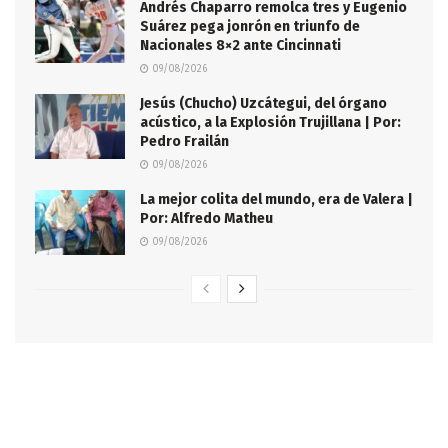
Andrés Chaparro remolca tres y Eugenio
Suárez pega jonrón en triunfo de
Nacionales 8×2 ante Cincinnati
09/08/2026
Jesús (Chucho) Uzcátegui, del órgano
acústico, a la Explosión Trujillana | Por:
Pedro Frailán
09/08/2026
La mejor colita del mundo, era de Valera |
Por: Alfredo Matheu
09/08/2026