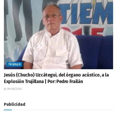
TRUJILLO
Jesús (Chucho) Uzcátegui, del órgano acústico, a la
Explosión Trujillana | Por: Pedro Frailán
09/08/2026
Publicidad