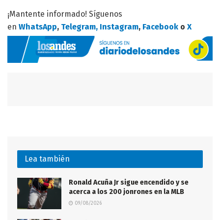
¡Mantente informado! Síguenos
en
WhatsApp
,
Telegram,
Instagram
,
Facebook
o
X
Lea también
Ronald Acuña Jr sigue encendido y se
acerca a los 200 jonrones en la MLB
09/08/2026