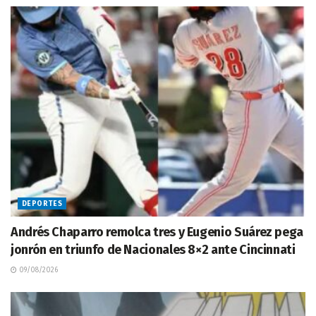
DEPORTES
Andrés Chaparro remolca tres y Eugenio Suárez pega
jonrón en triunfo de Nacionales 8×2 ante Cincinnati
09/08/2026