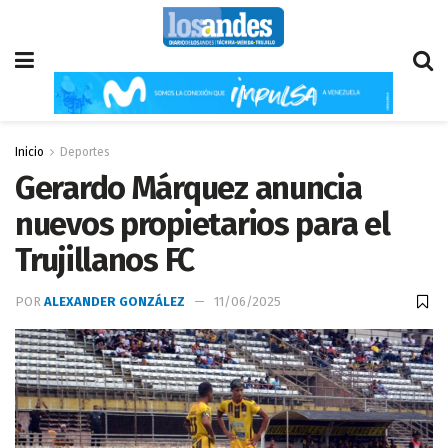
Inicio
Deportes
Gerardo Márquez anuncia
nuevos propietarios para el
Trujillanos FC
POR
ALEXANDER GONZÁLEZ
11/06/2025