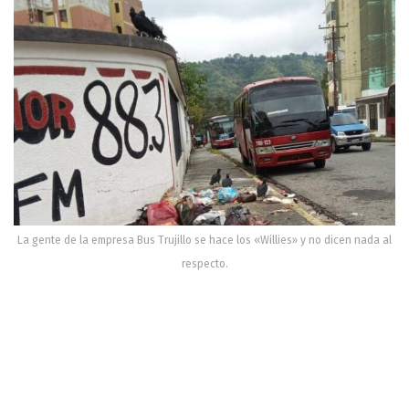
La gente de la empresa Bus Trujillo se hace los «Willies» y no dicen nada al
respecto.