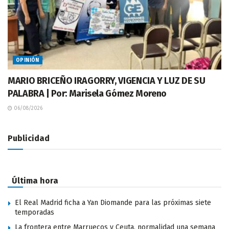
OPINIÓN
MARIO BRICEÑO IRAGORRY, VIGENCIA Y LUZ DE SU
PALABRA | Por: Marisela Gómez Moreno
06/08/2026
Publicidad
Última hora
El Real Madrid ficha a Yan Diomande para las próximas siete
temporadas
La frontera entre Marruecos y Ceuta, normalidad una semana