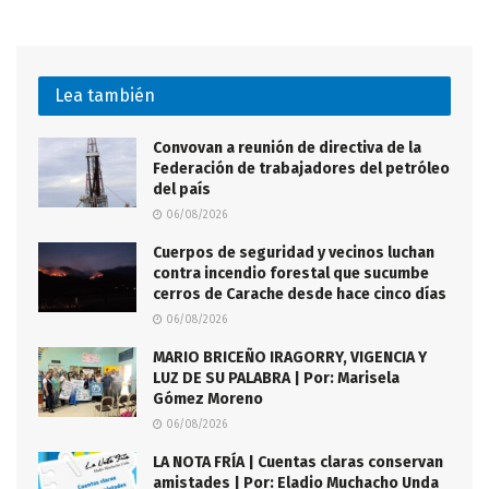
Lea también
Convovan a reunión de directiva de la
Federación de trabajadores del petróleo
del país
06/08/2026
Cuerpos de seguridad y vecinos luchan
contra incendio forestal que sucumbe
cerros de Carache desde hace cinco días
06/08/2026
MARIO BRICEÑO IRAGORRY, VIGENCIA Y
LUZ DE SU PALABRA | Por: Marisela
Gómez Moreno
06/08/2026
LA NOTA FRÍA | Cuentas claras conservan
amistades | Por: Eladio Muchacho Unda