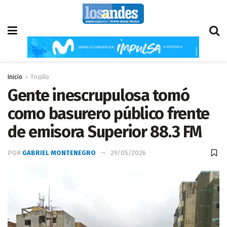
Inicio
Trujillo
Gente inescrupulosa tomó
como basurero público frente
de emisora Superior 88.3 FM
POR
GABRIEL MONTENEGRO
29/05/2026