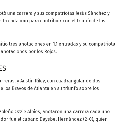
tó una carrera y sus compatriotas Jesús Sánchez y
ta cada uno para contribuir con el triunfo de los
itió tres anotaciones en 1.1 entradas y su compatriota
 anotaciones por los Rojos.
ES
reras, y Austin Riley, con cuadrangular de dos
e los Bravos de Atlanta en su triunfo sobre los
azoleño Ozzie Albies, anotaron una carrera cada uno
ador fue el cubano Daysbel Hernández (2-0), quien