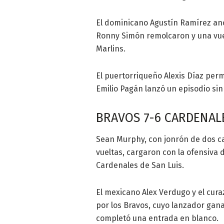
El dominicano Agustín Ramírez ano
Ronny Simón remolcaron y una vuel
Marlins.
El puertorriqueño Alexis Díaz perm
Emilio Pagán lanzó un episodio sin
BRAVOS 7-6 CARDENAL
Sean Murphy, con jonrón de dos car
vueltas, cargaron con la ofensiva d
Cardenales de San Luis.
El mexicano Alex Verdugo y el cur
por los Bravos, cuyo lanzador gan
completó una entrada en blanco.