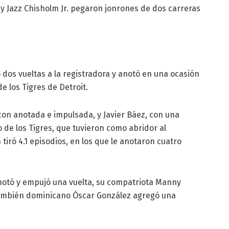
 Jazz Chisholm Jr. pegaron jonrones de dos carreras
 dos vueltas a la registradora y anotó en una ocasión
de los Tigres de Detroit.
on anotada e impulsada, y Javier Báez, con una
o de los Tigres, que tuvieron como abridor al
tiró 4.1 episodios, en los que le anotaron cuatro
anotó y empujó una vuelta, su compatriota Manny
ambién dominicano Óscar González agregó una