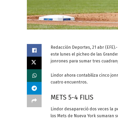
Redacción Deportes, 21 abr (EFE).
este lunes el picheo de las Grande
jonrones para sumar tres cuadrang
Lindor ahora contabiliza cinco jon
cuatro encuentros.
METS 5-4 FILIS
Lindor desapareció dos veces la p
los Mets de Nueva York sumaran su q