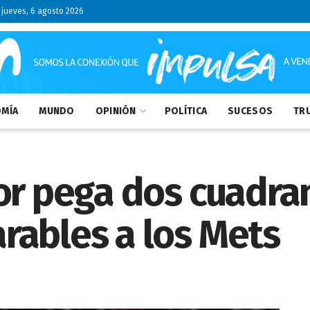
jueves, 6 agosto 2026
MÍA
MUNDO
OPINIÓN
POLÍTICA
SUCESOS
TRU
or pega dos cuadra
rables a los Mets