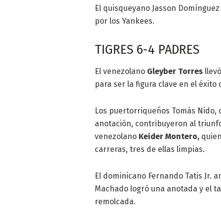
El quisqueyano Jasson Domínguez y
por los Yankees.
TIGRES 6-4 PADRES
El venezolano
Gleyber Torres
llevó
para ser la figura clave en el éxito 
Los puertorriqueños Tomás Nido, c
anotación, contribuyeron al triunf
venezolano
Keider Montero,
quien 
carreras, tres de ellas limpias.
El dominicano Fernando Tatis Jr. 
Machado logró una anotada y el t
remolcada.