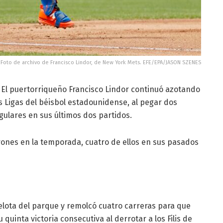
Foto de archivo de Francisco Lindor, de New York Mets. EFE/EPA/JASON SZENES
- El puertorriqueño Francisco Lindor continuó azotando
s Ligas del béisbol estadounidense, al pegar dos
ulares en sus últimos dos partidos.
rones en la temporada, cuatro de ellos en sus pasados
elota del parque y remolcó cuatro carreras para que
uinta victoria consecutiva al derrotar a los Filis de