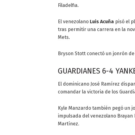
Filadelfia.
El venezolano
Luis Acuña
pisó el p
tras permitir una carrera en la no
Mets.
Bryson Stott conectó un jonrón de t
GUARDIANES 6-4 YANK
El dominicano José Ramírez dispar
comandar la victoria de los Guard
Kyle Manzardo también pegó un jo
impulsada del venezolano Brayan 
Martínez.