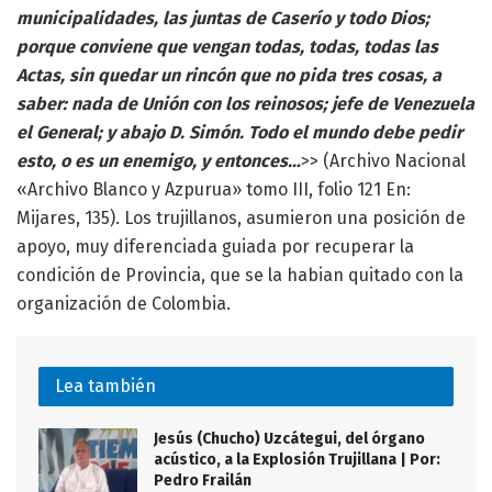
municipalidades, las juntas de Caserío y todo Dios;
porque conviene que vengan todas, todas, todas las
Actas, sin quedar un rincón que no pida tres cosas, a
saber: nada de Unión con los reinosos; jefe de Venezuela
el General; y abajo D. Simón. Todo el mundo debe pedir
esto, o es un enemigo, y entonces…
>> (Archivo Nacional
«Archivo Blanco y Azpurua» tomo III, folio 121 En:
Mijares, 135). Los trujillanos, asumieron una posición de
apoyo, muy diferenciada guiada por recuperar la
condición de Provincia, que se la habian quitado con la
organización de Colombia.
Lea también
Jesús (Chucho) Uzcátegui, del órgano
acústico, a la Explosión Trujillana | Por:
Pedro Frailán