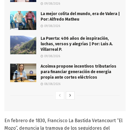
09/08/2026
La mejor colita del mundo, era de Valera |
Por: Alfredo Matheu
09/08/2026
La Puerta: 406 años de inspiración,
luchas, versos y alegrías | Por: Luis A.
Villarreal P.
09/08/2026
Acoinva propone incentivos tributarios
para financiar generación de energía
propia ante cortes eléctricos
08/08/2026
En febrero de 1830, Francisco La Bastida Vetancourt “El
Mozo”, denuncia la tramoya de los seguidores del