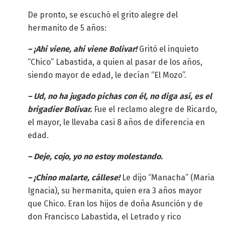
De pronto, se escuchó el grito alegre del
hermanito de 5 años:
–
¡Ahi viene, ahí viene Bolivar!
Gritó el inquieto
“Chico” Labastida, a quien al pasar de los años,
siendo mayor de edad, le decían “El Mozo”.
– Ud, no ha jugado pichas con él, no diga así, es el
brigadier Bolívar.
Fue el reclamo alegre de Ricardo,
el mayor, le llevaba casi 8 años de diferencia en
edad.
– Deje, cojo, yo no estoy molestando.
– ¡Chino malarte, cállese!
Le dijo “Manacha” (Maria
Ignacia), su hermanita, quien era 3 años mayor
que Chico. Eran los hijos de doña Asunción y de
don Francisco Labastida, el Letrado y rico