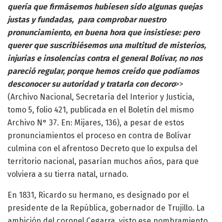
quería que firmásemos hubiesen sido algunas quejas
justas y fundadas, para comprobar nuestro
pronunciamiento, en buena hora que insistiese: pero
querer que suscribiésemos una multitud de misterios,
injurias e insolencias contra el general Bolívar, no nos
pareció regular, porque hemos creído que podíamos
desconocer su autoridad y tratarla con decoro
>>
(Archivo Nacional, Secretaría del Interior y Justicia,
tomo 5, folio 421, publicada en el Boletín del mismo
Archivo N° 37. En: Mijares, 136), a pesar de estos
pronunciamientos el proceso en contra de Bolívar
culmina con el afrentoso Decreto que lo expulsa del
territorio nacional, pasarían muchos años, para que
volviera a su tierra natal, urnado.
En 1831, Ricardo su hermano, es designado por el
presidente de la República, gobernador de Trujillo. La
ambición del coronel Cegarra, visto ese nombramiento