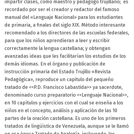
impartir clases, como maestro y pedagogo trujillano; es
recordado por ser el creador y redactor del famoso
manual del «Lenguaje Nacional» para los estudiantes
de primaria, a finales del siglo XIX. Método interesante
recomendado a los directores de las escuelas federales,
para que los niños aprendieran a leer y escribir
correctamente la lengua castellana; y obtengan
avanzadas ideas que les facilitarían los estudios de los
demás idiomas. En el órgano y publicación de
instrucción primaria del Estado Trujillo «Revista
Pedagógica», reproduce un capitulo del pequeño
tratado de <<P.D. Francisco Labastida>> ya sacerdote,
denominado curso preparatorio <<Lenguaje Nacional>>,
en 10 capítulos y ejercicios con el cual se enseña a los
niños en el concepto, análisis y aplicación de las 10
partes de la oración castellana. Es uno de los primeros
tratados de lingüística de Venezuela, aunque se le llamó
en esa época Tratado de Analogía, incluyendo, los