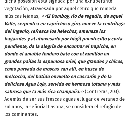
dicha posesión está signada por una exhuberante
vegetación, atravesada por aquel céfiro que remeda
músicas lejanas, <
<
El Bomboy, río de regadío, de aquel
Valle, serpentea en caprichoso giro, mueve la centrífuga
del ingenio, refresca los helechos, amenaza los
bagazales y al atravesarlo por frágil puentecillo y corta
pendiente, da la alegría de encontrar el trapiche, en
donde el amable fondero bate con el ramillón en
grandes pailas la espumosa miel, que grandes y chicos,
como parvada de moscas van allí, en busca de
melcocha, del batido envuelto en cascarón y de la
deliciosa Agua Loja, servida en hermosa totuma y más
sabrosa que la más rica champaña
>>
(Contreras, 203).
Además de ser sus frescas aguas el lugar de veraneo de
zulianos, la señorial Casona, se considera el refugio de
los caminantes.