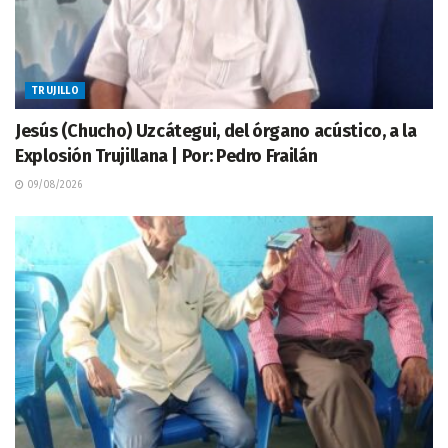
TRUJILLO
Jesús (Chucho) Uzcátegui, del órgano acústico, a la
Explosión Trujillana | Por: Pedro Frailán
09/08/2026