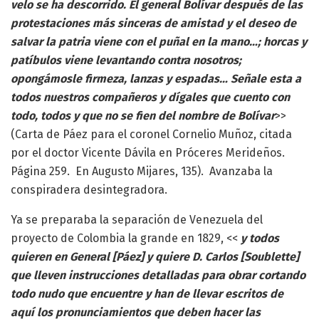
velo se ha descorrido. El general Bolívar después de las
protestaciones más sinceras de amistad y el deseo de
salvar la patria viene con el puñal en la mano…; horcas y
patíbulos viene levantando contra nosotros;
opongámosle firmeza, lanzas y espadas… Señale esta a
todos nuestros compañeros y dígales que cuento con
todo, todos y que no se fien del nombre de Bolívar
>>
(Carta de Páez para el coronel Cornelio Muñoz, citada
por el doctor Vicente Dávila en Próceres Merideños.
Página 259. En Augusto Mijares, 135). Avanzaba la
conspiradera desintegradora.
Ya se preparaba la separación de Venezuela del
proyecto de Colombia la grande en 1829, <<
y todos
quieren en General [Páez] y quiere D. Carlos [Soublette]
que lleven instrucciones detalladas para obrar cortando
todo nudo que encuentre y han de llevar escritos de
aquí los pronunciamientos que deben hacer las