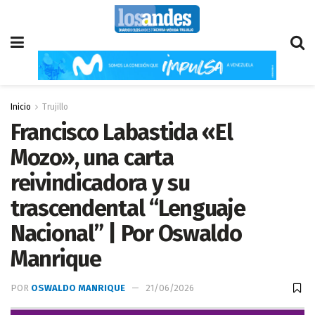
Inicio
Trujillo
Francisco Labastida «El
Mozo», una carta
reivindicadora y su
trascendental “Lenguaje
Nacional” | Por Oswaldo
Manrique
POR
OSWALDO MANRIQUE
21/06/2026