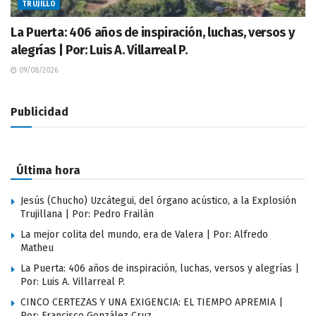
TRUJILLO
La Puerta: 406 años de inspiración, luchas, versos y
alegrías | Por: Luis A. Villarreal P.
09/08/2026
Publicidad
Última hora
Jesús (Chucho) Uzcátegui, del órgano acústico, a la Explosión
Trujillana | Por: Pedro Frailán
La mejor colita del mundo, era de Valera | Por: Alfredo
Matheu
La Puerta: 406 años de inspiración, luchas, versos y alegrías |
Por: Luis A. Villarreal P.
CINCO CERTEZAS Y UNA EXIGENCIA: EL TIEMPO APREMIA |
Por: Francisco González Cruz