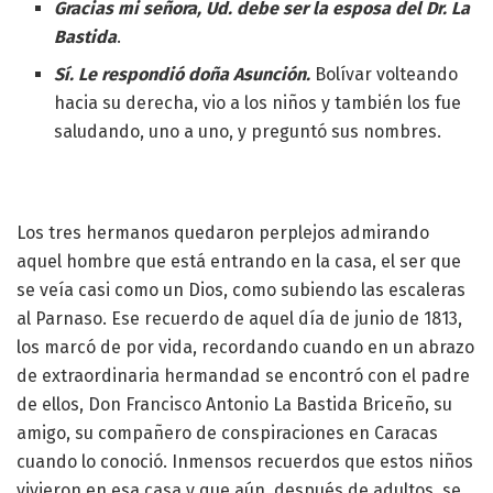
Gracias mi señora, Ud. debe ser la esposa del Dr. La
Bastida
.
Sí. Le respondió doña Asunción.
Bolívar volteando
hacia su derecha, vio a los niños y también los fue
saludando, uno a uno, y preguntó sus nombres.
Los tres hermanos quedaron perplejos admirando
aquel hombre que está entrando en la casa, el ser que
se veía casi como un Dios, como subiendo las escaleras
al Parnaso. Ese recuerdo de aquel día de junio de 1813,
los marcó de por vida, recordando cuando en un abrazo
de extraordinaria hermandad se encontró con el padre
de ellos, Don Francisco Antonio La Bastida Briceño, su
amigo, su compañero de conspiraciones en Caracas
cuando lo conoció. Inmensos recuerdos que estos niños
vivieron en esa casa y que aún, después de adultos, se