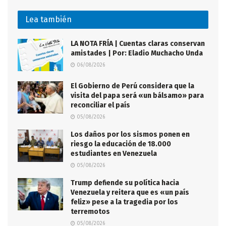
Lea también
LA NOTA FRÍA | Cuentas claras conservan
amistades | Por: Eladio Muchacho Unda
06/08/2026
El Gobierno de Perú considera que la
visita del papa será «un bálsamo» para
reconciliar el país
05/08/2026
Los daños por los sismos ponen en
riesgo la educación de 18.000
estudiantes en Venezuela
05/08/2026
Trump defiende su política hacia
Venezuela y reitera que es «un país
feliz» pese a la tragedia por los
terremotos
05/08/2026