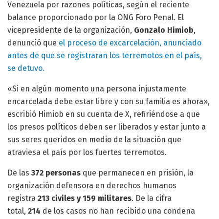
Venezuela por razones políticas, según el reciente
balance proporcionado por la ONG Foro Penal. El
vicepresidente de la organización,
Gonzalo Himiob
,
denunció que
el proceso de excarcelación, anunciado
antes de que se registraran los terremotos en el país,
se detuvo.
«Si en algún momento una persona injustamente
encarcelada debe estar libre y con su familia es ahora»,
escribió Himiob en su cuenta de X, refiriéndose a que
los presos políticos deben ser liberados y estar junto a
sus seres queridos en medio de la situación que
atraviesa el país por los fuertes terremotos.
De las
372 personas
que permanecen en prisión, la
organización defensora en derechos humanos
registra
213 civiles y 159 militares
. De la cifra
total,
214
de los casos no han recibido una condena