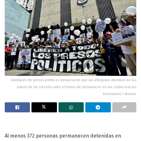
Familiares de presos políticos denunciaron que sus allegados duermen en los
patios de las cárceles ante el temor de permanecer en las celdas tras los
terremotos | Archivo
Al menos 372 personas permanecen detenidas en