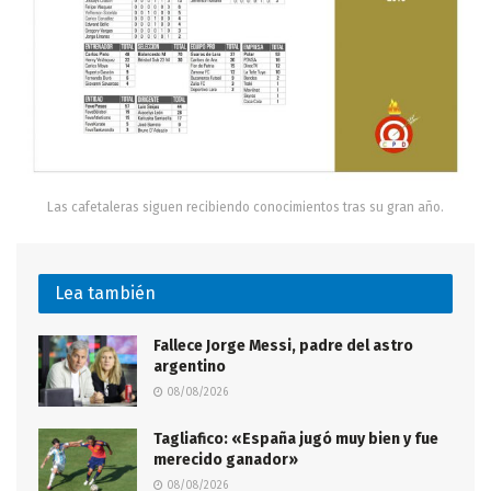
Las cafetaleras siguen recibiendo conocimientos tras su gran año.
Lea también
Fallece Jorge Messi, padre del astro
argentino
08/08/2026
Tagliafico: «España jugó muy bien y fue
merecido ganador»
08/08/2026