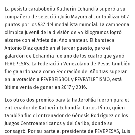
La pesista carabobeña Katherin Echandía superó a su
compañero de selección Julio Mayora al contabilizar 607
puntos por los 537 del medallista mundial. La campeona
olímpica juvenil de la división de 44 kilogramos logró
alzarse con el Atleta del Año amateur. El karateca
Antonio Díaz quedó en el tercer puesto, pero el
galardón de Echandía fue uno de los cuatro que ganó
FEVEPESAS. La Federación Venezolana de Pesas también
fue galardonada como Federación del Año tras superar
en la votación a FEVEBEISBOL y FEVEATLETISMO, está
última venía de ganar en 2017 y 2016.
Los otros dos premios para la halterofilia fueron para el
entrenador de Katherin Echandía, Carlos Pinto, quien
también fue el entrenador de Génesis Rodríguez en los
Juegos Centroamericanos y del Caribe, donde se
consagró. Por su parte el presidente de FEVEPESAS, Luis