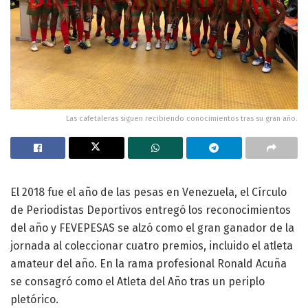
Las cafetaleras siguen recibiendo conocimientos tras su gran año.
El 2018 fue el año de las pesas en Venezuela, el Círculo
de Periodistas Deportivos entregó los reconocimientos
del año y FEVEPESAS se alzó como el gran ganador de la
jornada al coleccionar cuatro premios, incluido el atleta
amateur del año. En la rama profesional Ronald Acuña
se consagró como el Atleta del Año tras un periplo
pletórico.