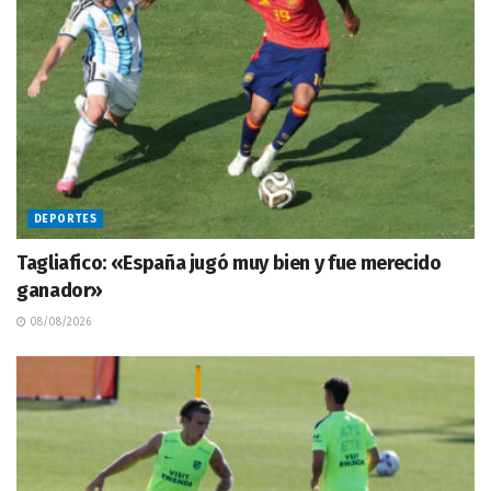
DEPORTES
Tagliafico: «España jugó muy bien y fue merecido
ganador»
08/08/2026