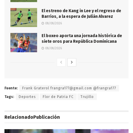
El estreno de Kang in Lee y el regreso de
Barrios, a la espera de Julián Alvarez
08/08/2026
El boxeo aporta una jornada histórica de
siete oros para República Dominicana
08/08/2026
Fuente:
Frank Graterol frangra177@gmail.com @frangra177
Tags:
Deportes
Flor de Patria FC
Trujillo
Relacionado
Publicación