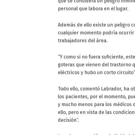
que se considera un peligro inmin
personal que labora en el lugar.
Además de ello existe un peligro 
cualquier momento podría ocurrir 
trabajadores del área.
“Y como si no fuera suficiente, est
goteras que vienen del trastorno q
eléctricos y hubo un corto circuito”
Todo ello, comentó Labrador, ha ob
los pacientes, por el momento, pue
y mucho menos para los médicos d
ello, pero en vista de las condici
decisión”.