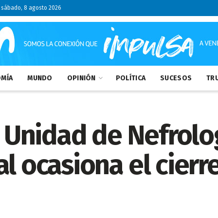
sábado, 8 agosto 2026
MÍA
MUNDO
OPINIÓN
POLÍTICA
SUCESOS
TRU
a Unidad de Nefrolo
l ocasiona el cierr