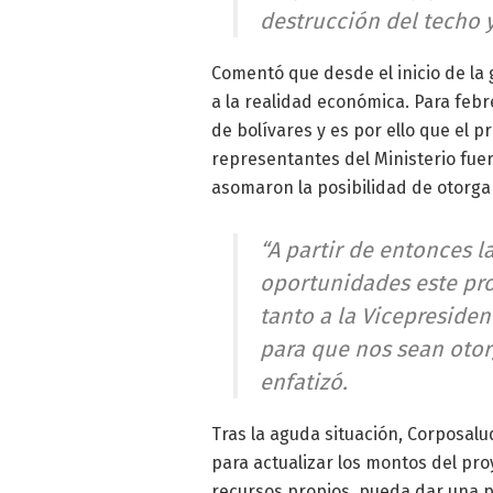
destrucción del techo 
Comentó que desde el inicio de la
a la realidad económica. Para febr
de bolívares y es por ello que el 
representantes del Ministerio fuero
asomaron la posibilidad de otorgar
“A partir de entonces 
oportunidades este pro
tanto a la Vicepresiden
para que nos sean otor
enfatizó.
Tras la aguda situación, Corposalu
para actualizar los montos del pro
recursos propios, pueda dar una 