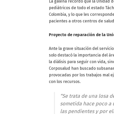
La galena recordó que la Unidad d
pediátricos de todo el estado Táchi
Colombia, y lo que les corresponde
pacientes a otros centros de salud
Proyecto de reparación de la Un
Ante la grave situación del servic
solo destacó la importancia del á
la diálisis para seguir con vida, 
Corposalud han buscado subsanar e
provocadas por los trabajos mal e
con los recursos.
“Se trata de una losa 
sometida hace poco a 
las pendientes y por el