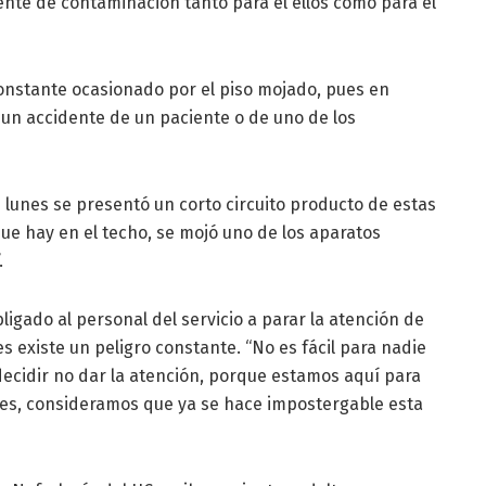
ente de contaminación tanto para el ellos como para el
constante ocasionado por el piso mojado, pues en
un accidente de un paciente o de uno de los
e lunes se presentó un corto circuito producto de estas
ue hay en el techo, se mojó uno de los aparatos
.
ligado al personal del servicio a parar la atención de
s existe un peligro constante. “No es fácil para nadie
ecidir no dar la atención, porque estamos aquí para
ones, consideramos que ya se hace impostergable esta