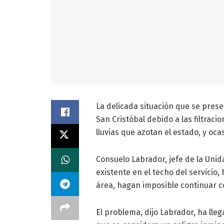
La delicada situación que se prese
San Cristóbal debido a las filtraci
lluvias que azotan el estado, y ocas
Consuelo Labrador, jefe de la Unida
existente en el techo del servicio
área, hagan imposible continuar co
El problema, dijo Labrador, ha lleg