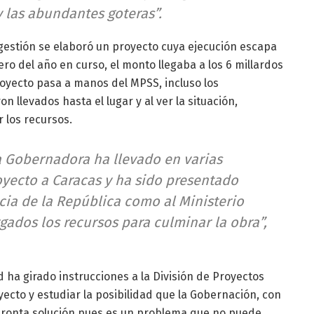
y las abundantes goteras”.
 gestión se elaboró un proyecto cuya ejecución escapa
ero del año en curso, el monto llegaba a los 6 millardos
proyecto pasa a manos del MPSS, incluso los
n llevados hasta el lugar y al ver la situación,
 los recursos.
la Gobernadora ha llevado en varias
yecto a Caracas y ha sido presentado
cia de la República como al Ministerio
gados los recursos para culminar la obra”,
d ha girado instrucciones a la División de Proyectos
yecto y estudiar la posibilidad que la Gobernación, con
pronta solución pues es un problema que no puede