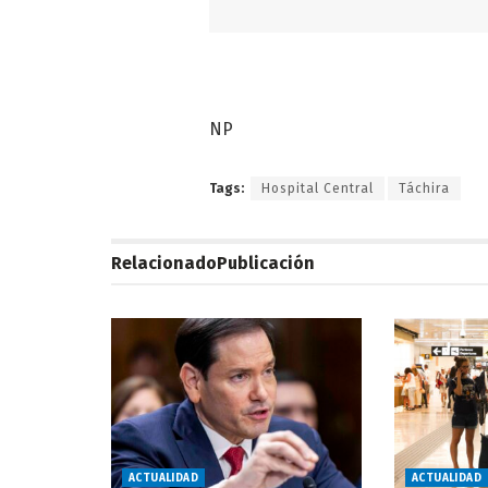
NP
Tags:
Hospital Central
Táchira
Relacionado
Publicación
ACTUALIDAD
ACTUALIDAD