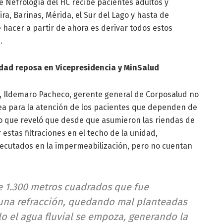
e Nefrología del HC recibe pacientes adultos y
ra, Barinas, Mérida, el Sur del Lago y hasta de
 hacer a partir de ahora es derivar todos estos
.
idad reposa en Vicepresidencia y MinSalud
io, Ildemaro Pacheco, gerente general de Corposalud no
rea para la atención de los pacientes que dependen de
sino que reveló que desde que asumieron las riendas de
stas filtraciones en el techo de la unidad,
jecutados en la impermeabilización, pero no cuentan
de 1.300 metros cuadrados que fue
una refracción, quedando mal planteadas
lo el agua fluvial se empoza, generando la