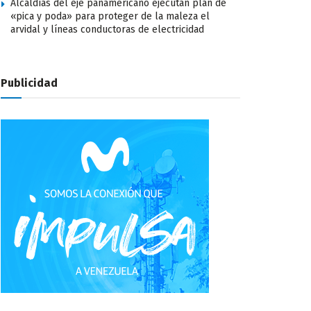
Alcaldías del eje panamericano ejecutan plan de
«pica y poda» para proteger de la maleza el
arvidal y líneas conductoras de electricidad
Publicidad