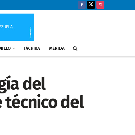
JILLO
TÁCHIRA
MÉRIDA
gía del
e técnico del