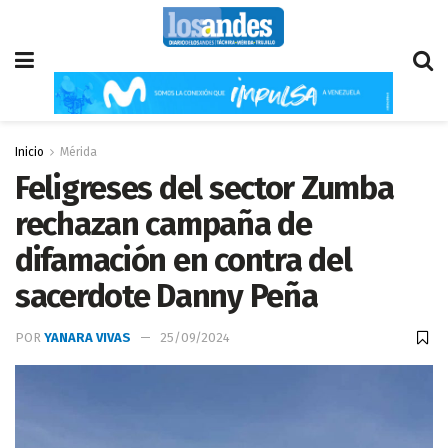
Inicio
Mérida
Feligreses del sector Zumba
rechazan campaña de
difamación en contra del
sacerdote Danny Peña
POR
YANARA VIVAS
25/09/2024