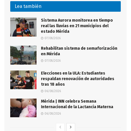
Lea también
Sistema Aurora monitorea en tiempo
real las lluvias en 21 municipios del
estado Mérida
07/08/2026
Rehabilitan sistema de semaforización
en Mérida
07/08/2026
Elecciones en la ULA: Estudiantes
respaldan renovación de autoridades
tras 18 años
06/08/2026
Mérida | INN celebra Semana
Internacional de la Lactancia Materna
06/08/2026