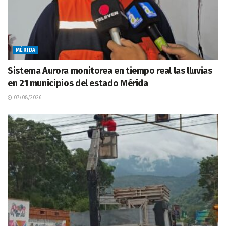
MÉRIDA
Sistema Aurora monitorea en tiempo real las lluvias
en 21 municipios del estado Mérida
07/08/2026