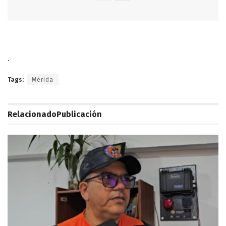
.
Tags:
Mérida
Relacionado
Publicación