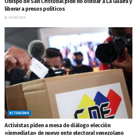
Obispo de San Cristóbal pide no olvidar a La Guaira y
liberar a presos políticos
06/08/2026
ACTUALIDAD
Activistas piden a mesa de diálogo elección
«inmediata» de nuevo ente electoral venezolano