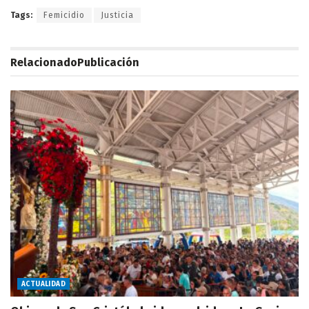
Tags:
Femicidio
Justicia
Relacionado
Publicación
ACTUALIDAD