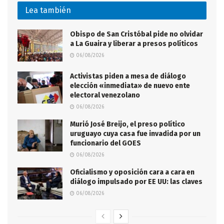
Lea también
Obispo de San Cristóbal pide no olvidar
a La Guaira y liberar a presos políticos
06/08/2026
Activistas piden a mesa de diálogo
elección «inmediata» de nuevo ente
electoral venezolano
06/08/2026
Murió José Breijo, el preso político
uruguayo cuya casa fue invadida por un
funcionario del GOES
06/08/2026
Oficialismo y oposición cara a cara en
diálogo impulsado por EE UU: las claves
06/08/2026