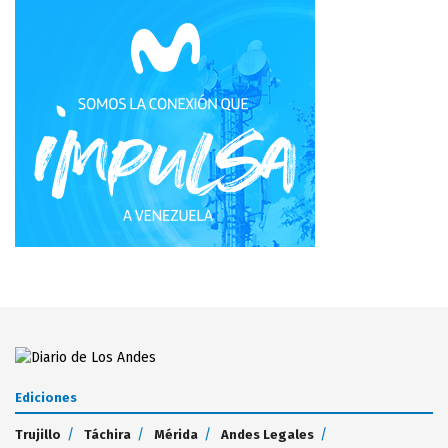
Ediciones
Trujillo
Táchira
Mérida
Andes Legales