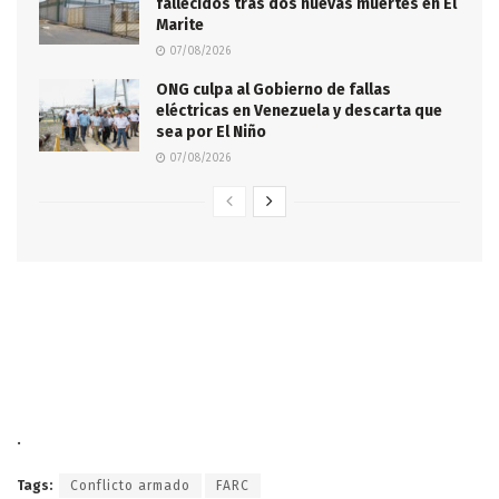
fallecidos tras dos nuevas muertes en El
Marite
07/08/2026
ONG culpa al Gobierno de fallas
eléctricas en Venezuela y descarta que
sea por El Niño
07/08/2026
.
Tags:
Conflicto armado
FARC