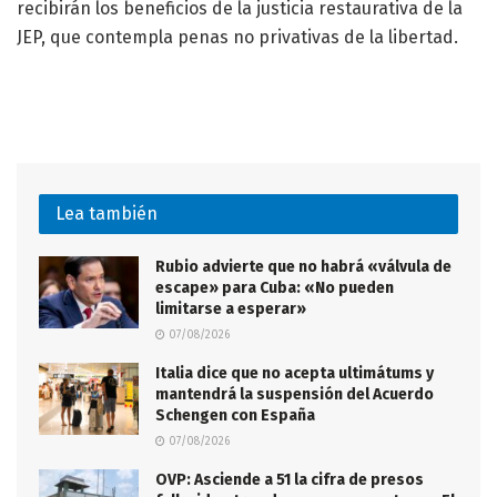
recibirán los beneficios de la justicia restaurativa de la
JEP, que contempla penas no privativas de la libertad.
Lea también
Rubio advierte que no habrá «válvula de
escape» para Cuba: «No pueden
limitarse a esperar»
07/08/2026
Italia dice que no acepta ultimátums y
mantendrá la suspensión del Acuerdo
Schengen con España
07/08/2026
OVP: Asciende a 51 la cifra de presos