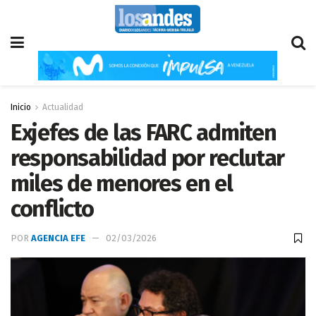
Inicio
Actualidad
Exjefes de las FARC admiten
responsabilidad por reclutar
miles de menores en el
conflicto
POR
AGENCIA EFE
02/03/2026