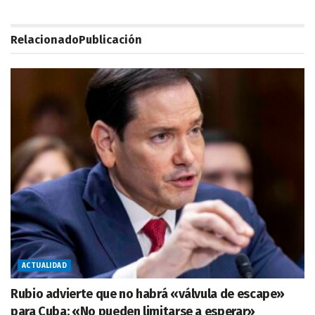
Relacionado
Publicación
ACTUALIDAD
Rubio advierte que no habrá «válvula de escape»
para Cuba: «No pueden limitarse a esperar»