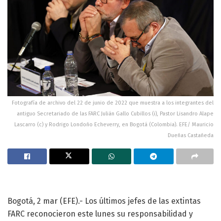
Fotografía de archivo del 22 de junio de 2022 que muestra a los integrantes del
antiguo Secretariado de las FARC Julián Gallo Cubillos (i), Pastor Lisandro Alape
Lascarro (c) y Rodrigo Londoño Echeverry, en Bogotá (Colombia). EFE/ Mauricio
Dueñas Castañeda
Bogotá, 2 mar (EFE).- Los últimos jefes de las extintas
FARC reconocieron este lunes su responsabilidad y