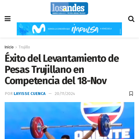
Inicio
Trujillo
Éxito del Levantamiento de
Pesas Trujillano en
Competencia del 18-Nov
POR
LAYISSE CUENCA
20/11/2024