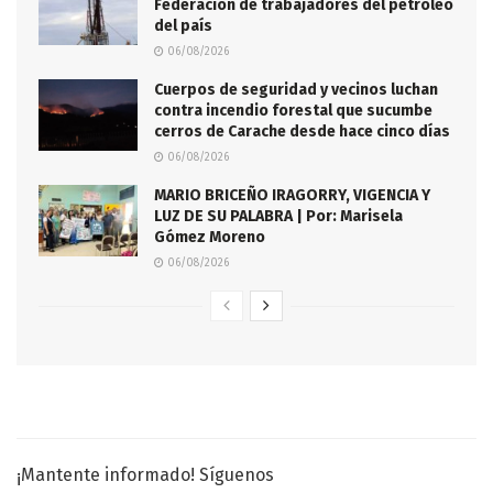
Federación de trabajadores del petróleo
del país
06/08/2026
Cuerpos de seguridad y vecinos luchan
contra incendio forestal que sucumbe
cerros de Carache desde hace cinco días
06/08/2026
MARIO BRICEÑO IRAGORRY, VIGENCIA Y
LUZ DE SU PALABRA | Por: Marisela
Gómez Moreno
06/08/2026
¡Mantente informado! Síguenos