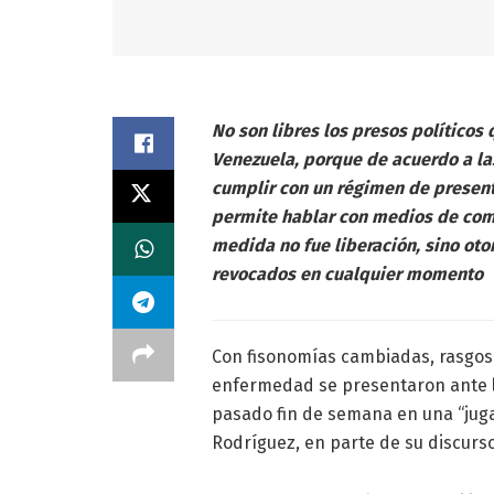
No son libres los presos políticos
Venezuela, porque de acuerdo a la
cumplir con un régimen de presenta
permite hablar con medios de comun
medida no fue liberación, sino ot
revocados en cualquier momento
Con fisonomías cambiadas, rasgos
enfermedad se presentaron ante la
pasado fin de semana en una “juga
Rodríguez, en parte de su discurso 