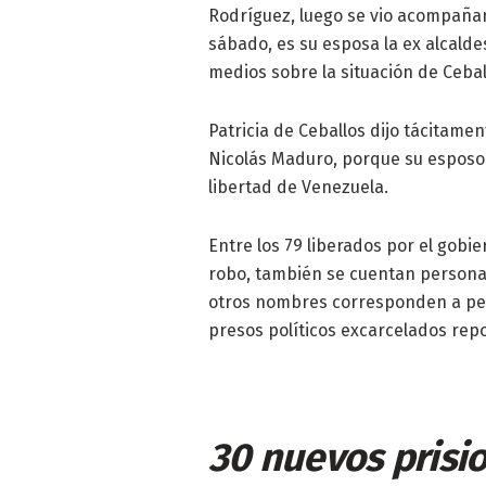
Rodríguez, luego se vio acompañan
sábado, es su esposa la ex alcalde
medios sobre la situación de Ceba
Patricia de Ceballos dijo tácitame
Nicolás Maduro, porque su esposo n
libertad de Venezuela.
Entre los 79 liberados por el gobi
robo, también se cuentan personas
otros nombres corresponden a pers
presos políticos excarcelados repo
30 nuevos prisi