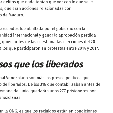
 delitos que nada tenían que ver con lo que se le
os, que eran acciones relacionadas con
no de Maduro.
xcarcelados fue abultada por el gobierno con la
munidad internacional y ganar la aprobación perdida
, quien antes de las cuestionadas elecciones del 20
 los que participaron en protestas entre 2014 y 2017.
sos que los liberados
enal Venezolano son más los presos políticos que
 de liberados. De los 316 que contabilizaban antes de
 semana de junio, quedarán unos 277 prisioneros por
venezolanas.
gún la ONG, es que los recluidos están en condiciones