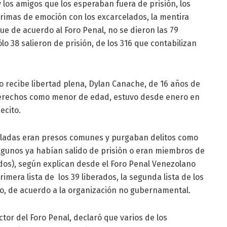
 y los amigos que los esperaban fuera de prisión, los
grimas de emoción con los excarcelados, la mentira
e de acuerdo al Foro Penal, no se dieron las 79
ólo 38 salieron de prisión, de los 316 que contabilizan
o recibe libertad plena, Dylan Canache, de 16 años de
derechos como menor de edad, estuvo desde enero en
ecito.
eladas eran presos comunes y purgaban delitos como
algunos ya habían salido de prisión o eran miembros de
ados), según explican desde el Foro Penal Venezolano
mera lista de los 39 liberados, la segunda lista de los
no, de acuerdo a la organización no gubernamental.
ctor del Foro Penal, declaró que varios de los