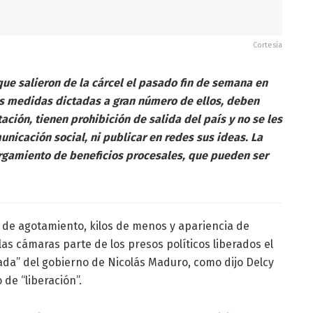
Cortesía
 que salieron de la cárcel el pasado fin de semana en
s medidas dictadas a gran número de ellos, deben
ción, tienen prohibición de salida del país y no se les
icación social, ni publicar en redes sus ideas. La
orgamiento de beneficios procesales, que pueden ser
 de agotamiento, kilos de menos y apariencia de
s cámaras parte de los presos políticos liberados el
da” del gobierno de Nicolás Maduro, como dijo Delcy
de “liberación”.