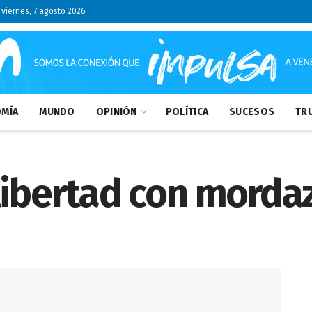
viernes, 7 agosto 2026
MÍA
MUNDO
OPINIÓN
POLÍTICA
SUCESOS
TRU
libertad con morda