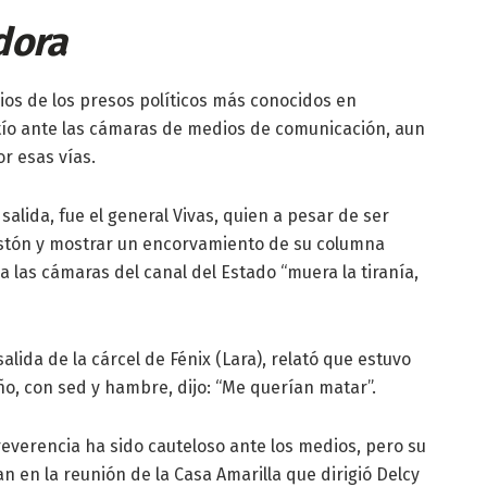
dora
rios de los presos políticos más conocidos en
tío ante las cámaras de medios de comunicación, aun
r esas vías.
alida, fue el general Vivas, quien a pesar de ser
astón y mostrar un encorvamiento de su columna
a las cámaras del canal del Estado “muera la tiranía,
salida de la cárcel de Fénix (Lara), relató que estuvo
o, con sed y hambre, dijo: “Me querían matar”.
reverencia ha sido cauteloso ante los medios, pero su
n en la reunión de la Casa Amarilla que dirigió Delcy