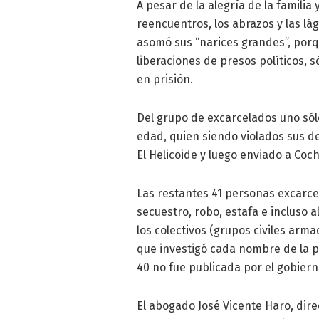
A pesar de la alegría de la familia
reencuentros, los abrazos y las lá
asomó sus “narices grandes”, porqu
liberaciones de presos políticos, s
en prisión.
Del grupo de excarcelados uno sól
edad, quien siendo violados sus 
El Helicoide y luego enviado a Coch
Las restantes 41 personas excarc
secuestro, robo, estafa e incluso 
los colectivos (grupos civiles arm
que investigó cada nombre de la pri
40 no fue publicada por el gobier
El abogado José Vicente Haro, dire