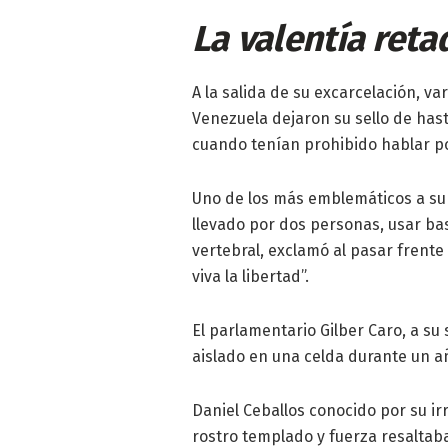
La valentía reta
A la salida de su excarcelación, va
Venezuela dejaron su sello de has
cuando tenían prohibido hablar po
Uno de los más emblemáticos a su s
llevado por dos personas, usar b
vertebral, exclamó al pasar frente 
viva la libertad”.
El parlamentario Gilber Caro, a su 
aislado en una celda durante un añ
Daniel Ceballos conocido por su ir
rostro templado y fuerza resaltaba