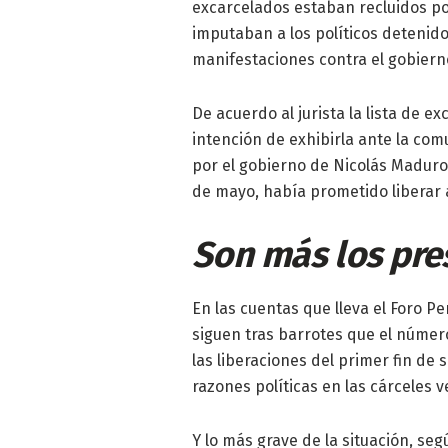
excarcelados estaban recluidos por
imputaban a los políticos detenid
manifestaciones contra el gobier
De acuerdo al jurista la lista de e
intención de exhibirla ante la co
por el gobierno de Nicolás Maduro
de mayo, había prometido liberar a
Son más los pre
En las cuentas que lleva el Foro P
siguen tras barrotes que el número
las liberaciones del primer fin de
razones políticas en las cárceles 
Y lo más grave de la situación, se