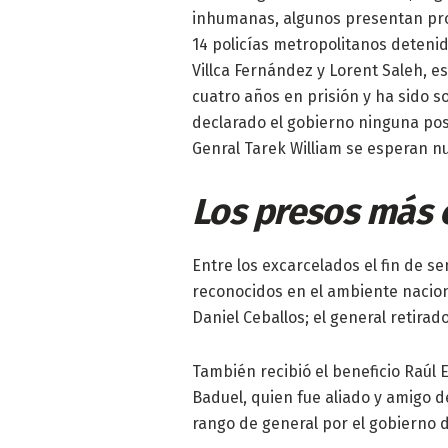
inhumanas, algunos presentan pro
14 policías metropolitanos detenid
Villca Fernández y Lorent Saleh, es
cuatro años en prisión y ha sido s
declarado el gobierno ninguna posi
Genral Tarek William se esperan n
Los presos más 
Entre los excarcelados el fin de s
reconocidos en el ambiente naciona
Daniel Ceballos; el general retirad
También recibió el beneficio Raúl E
Baduel, quien fue aliado y amigo d
rango de general por el gobierno 