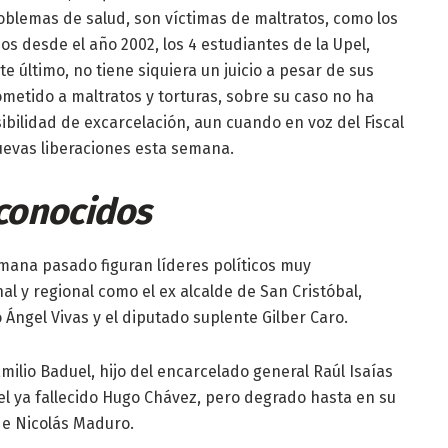
blemas de salud, son víctimas de maltratos, como los
os desde el año 2002, los 4 estudiantes de la Upel,
te último, no tiene siquiera un juicio a pesar de sus
ometido a maltratos y torturas, sobre su caso no ha
bilidad de excarcelación, aun cuando en voz del Fiscal
uevas liberaciones esta semana.
conocidos
emana pasado figuran líderes políticos muy
l y regional como el ex alcalde de San Cristóbal,
o Ángel Vivas y el diputado suplente Gilber Caro.
milio Baduel, hijo del encarcelado general Raúl Isaías
el ya fallecido Hugo Chávez, pero degrado hasta en su
de Nicolás Maduro.