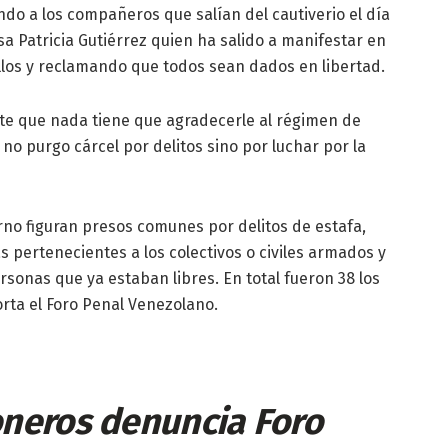
do a los compañeros que salían del cautiverio el día
sa Patricia Gutiérrez quien ha salido a manifestar en
llos y reclamando que todos sean dados en libertad.
nte que nada tiene que agradecerle al régimen de
o purgo cárcel por delitos sino por luchar por la
erno figuran presos comunes por delitos de estafa,
 pertenecientes a los colectivos o civiles armados y
onas que ya estaban libres. En total fueron 38 los
rta el Foro Penal Venezolano.
oneros denuncia Foro